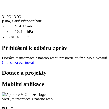
31 °C
13 °C
jasno, slabý východní vítr
vítr
V, 4.37
m/s
tlak
1021
hPa
vlhkost
16
%
Přihlášení k odběru zpráv
Dostávejte informace z našeho webu prostřednictvím SMS a e-mailů
Chci se zaregistrovat
Dotace a projekty
Mobilní aplikace
Sledujte informace z našeho webu