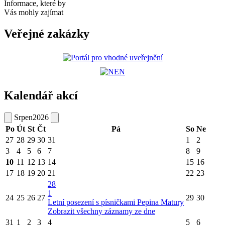
Informace, které by
Vás mohly zajímat
Veřejné zakázky
Kalendář akcí
Srpen
2026
Po
Út
St
Čt
Pá
So
Ne
27
28
29
30
31
1
2
3
4
5
6
7
8
9
10
11
12
13
14
15
16
17
18
19
20
21
22
23
28
1
24
25
26
27
29
30
Letní posezení s písničkami Pepina Matury
Zobrazit všechny záznamy ze dne
31
1
2
3
4
5
6