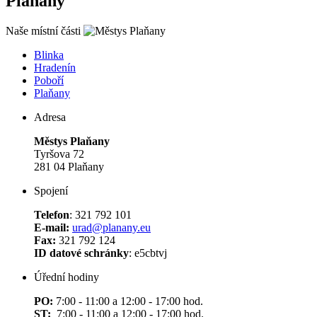
Plaňany
Naše místní části
Blinka
Hradenín
Poboří
Plaňany
Adresa
Městys Plaňany
Tyršova 72
281 04 Plaňany
Spojení
Telefon
: 321 792 101
E-mail:
urad@planany.eu
Fax:
321 792 124
ID datové schránky
: e5cbtvj
Úřední hodiny
PO:
7:00 - 11:00 a 12:00 - 17:00 hod.
ST:
7:00 - 11:00 a 12:00 - 17:00 hod.