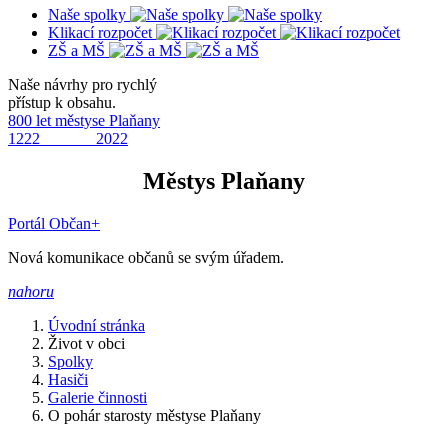
Naše spolky
Klikací rozpočet
ZŠ a MŠ
Naše návrhy pro rychlý
přístup k obsahu.
800 let městyse Plaňany
1222 2022
Městys Plaňany
Portál Občan+
Nová komunikace občanů se svým úřadem.
nahoru
Úvodní stránka
Život v obci
Spolky
Hasiči
Galerie činnosti
O pohár starosty městyse Plaňany