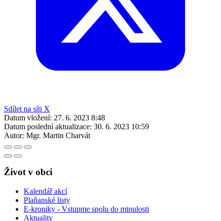
Sdílet na síti X
Datum vložení:
27. 6. 2023 8:48
Datum poslední aktualizace:
30. 6. 2023 10:59
Autor:
Mgr. Martin Charvát
Život v obci
Kalendář akcí
Plaňanské listy
E-kroniky - Vstupme spolu do minulosti
Aktuality