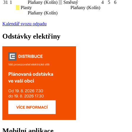
31
1
Plaňany (Kolín)
Směsný
4
5
6
Plasty
Plaňany (Kolín)
Plaňany (Kolín)
Kalendář svozu odpadu
Odstávky elektřiny
Mobilní aplikace