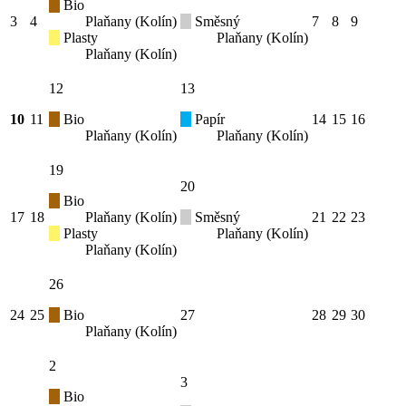
Bio
3
4
Plaňany (Kolín)
Směsný
7
8
9
Plasty
Plaňany (Kolín)
Plaňany (Kolín)
12
13
10
11
Bio
Papír
14
15
16
Plaňany (Kolín)
Plaňany (Kolín)
19
20
Bio
17
18
Plaňany (Kolín)
Směsný
21
22
23
Plasty
Plaňany (Kolín)
Plaňany (Kolín)
26
24
25
Bio
27
28
29
30
Plaňany (Kolín)
2
3
Bio