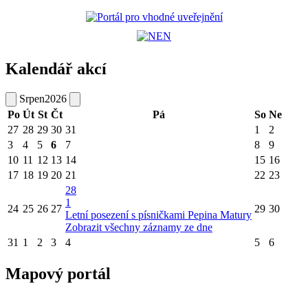
Kalendář akcí
Srpen
2026
Po
Út
St
Čt
Pá
So
Ne
27
28
29
30
31
1
2
3
4
5
6
7
8
9
10
11
12
13
14
15
16
17
18
19
20
21
22
23
28
1
24
25
26
27
29
30
Letní posezení s písničkami Pepina Matury
Zobrazit všechny záznamy ze dne
31
1
2
3
4
5
6
Mapový portál