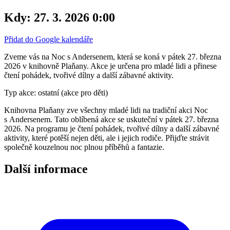
Kdy:
27. 3. 2026 0:00
Přidat do Google kalendáře
Zveme vás na Noc s Andersenem, která se koná v pátek 27. března
2026 v knihovně Plaňany. Akce je určena pro mladé lidi a přinese
čtení pohádek, tvořivé dílny a další zábavné aktivity.
Typ akce: ostatní (akce pro děti)
Knihovna Plaňany zve všechny mladé lidi na tradiční akci Noc
s Andersenem. Tato oblíbená akce se uskuteční v pátek 27. března
2026. Na programu je čtení pohádek, tvořivé dílny a další zábavné
aktivity, které potěší nejen děti, ale i jejich rodiče. Přijďte strávit
společně kouzelnou noc plnou příběhů a fantazie.
Další informace