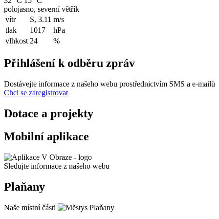
32 °C
15 °C
polojasno, severní větřík
vítr
S, 3.11
m/s
tlak
1017
hPa
vlhkost
24
%
Přihlášení k odběru zpráv
Dostávejte informace z našeho webu prostřednictvím SMS a e-mailů
Chci se zaregistrovat
Dotace a projekty
Mobilní aplikace
Sledujte informace z našeho webu
Plaňany
Naše místní části