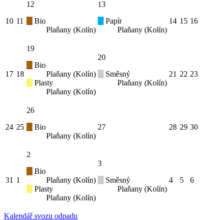
12
13
10
11
Bio
Papír
14
15
16
Plaňany (Kolín)
Plaňany (Kolín)
19
20
Bio
17
18
Plaňany (Kolín)
Směsný
21
22
23
Plasty
Plaňany (Kolín)
Plaňany (Kolín)
26
24
25
Bio
27
28
29
30
Plaňany (Kolín)
2
3
Bio
31
1
Plaňany (Kolín)
Směsný
4
5
6
Plasty
Plaňany (Kolín)
Plaňany (Kolín)
Kalendář svozu odpadu