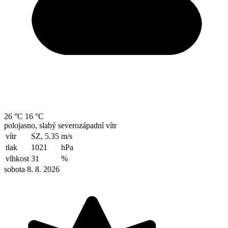
26 °C
16 °C
polojasno, slabý severozápadní vítr
vítr
SZ, 5.35
m/s
tlak
1021
hPa
vlhkost
31
%
sobota 8. 8. 2026