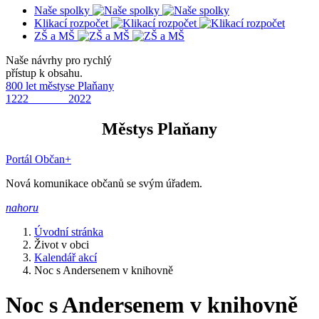
Naše spolky
Klikací rozpočet
ZŠ a MŠ
Naše návrhy pro rychlý
přístup k obsahu.
800 let městyse Plaňany
1222 2022
Městys Plaňany
Portál Občan+
Nová komunikace občanů se svým úřadem.
nahoru
Úvodní stránka
Život v obci
Kalendář akcí
Noc s Andersenem v knihovně
Noc s Andersenem v knihovně