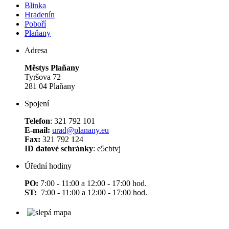
Blinka
Hradenín
Poboří
Plaňany
Adresa
Městys Plaňany
Tyršova 72
281 04 Plaňany
Spojení
Telefon
: 321 792 101
E-mail:
urad@planany.eu
Fax:
321 792 124
ID datové schránky
: e5cbtvj
Úřední hodiny
PO:
7:00 - 11:00 a 12:00 - 17:00 hod.
ST:
7:00 - 11:00 a 12:00 - 17:00 hod.