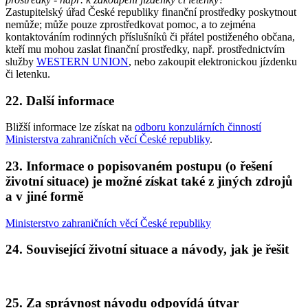
Zastupitelský úřad České republiky finanční prostředky poskytnout
nemůže; může pouze zprostředkovat pomoc, a to zejména
kontaktováním rodinných příslušníků či přátel postiženého občana,
kteří mu mohou zaslat finanční prostředky, např. prostřednictvím
služby
WESTERN UNION
, nebo zakoupit elektronickou jízdenku
či letenku.
22. Další informace
Bližší informace lze získat na
odboru konzulárních činností
Ministerstva zahraničních věcí České republiky
.
23. Informace o popisovaném postupu (o řešení
životní situace) je možné získat také z jiných zdrojů
a v jiné formě
Ministerstvo zahraničních věcí České republiky
24. Související životní situace a návody, jak je řešit
25. Za správnost návodu odpovídá útvar