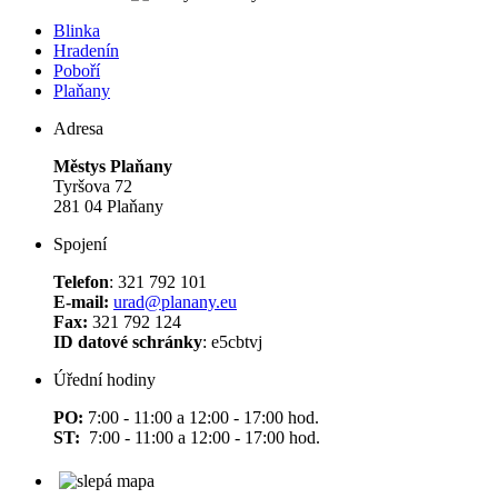
Blinka
Hradenín
Poboří
Plaňany
Adresa
Městys Plaňany
Tyršova 72
281 04 Plaňany
Spojení
Telefon
: 321 792 101
E-mail:
urad@planany.eu
Fax:
321 792 124
ID datové schránky
: e5cbtvj
Úřední hodiny
PO:
7:00 - 11:00 a 12:00 - 17:00 hod.
ST:
7:00 - 11:00 a 12:00 - 17:00 hod.