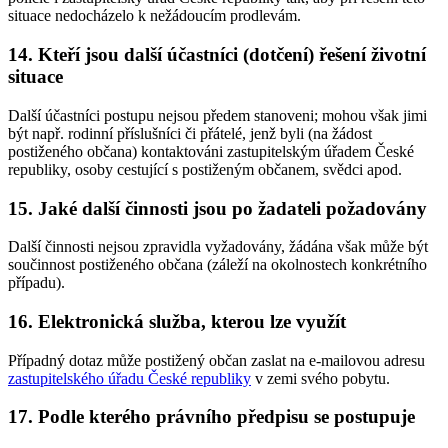
situace nedocházelo k nežádoucím prodlevám.
14. Kteří jsou další účastníci (dotčení) řešení životní
situace
Další účastníci postupu nejsou předem stanoveni; mohou však jimi
být např. rodinní příslušníci či přátelé, jenž byli (na žádost
postiženého občana) kontaktováni zastupitelským úřadem České
republiky, osoby cestující s postiženým občanem, svědci apod.
15. Jaké další činnosti jsou po žadateli požadovány
Další činnosti nejsou zpravidla vyžadovány, žádána však může být
součinnost postiženého občana (záleží na okolnostech konkrétního
případu).
16. Elektronická služba, kterou lze využít
Případný dotaz může postižený občan zaslat na e-mailovou adresu
zastupitelského úřadu České republiky
v zemi svého pobytu.
17. Podle kterého právního předpisu se postupuje