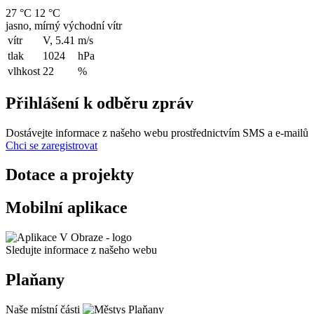
27 °C
12 °C
jasno, mírný východní vítr
vítr
V, 5.41
m/s
tlak
1024
hPa
vlhkost
22
%
Přihlášení k odběru zpráv
Dostávejte informace z našeho webu prostřednictvím SMS a e-mailů
Chci se zaregistrovat
Dotace a projekty
Mobilní aplikace
Sledujte informace z našeho webu
Plaňany
Naše místní části