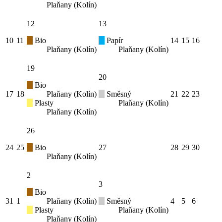
Plaňany (Kolín)
12
13
10
11
Bio
Papír
14
15
16
Plaňany (Kolín)
Plaňany (Kolín)
19
20
Bio
17
18
Plaňany (Kolín)
Směsný
21
22
23
Plasty
Plaňany (Kolín)
Plaňany (Kolín)
26
24
25
Bio
27
28
29
30
Plaňany (Kolín)
2
3
Bio
31
1
Plaňany (Kolín)
Směsný
4
5
6
Plasty
Plaňany (Kolín)
Plaňany (Kolín)