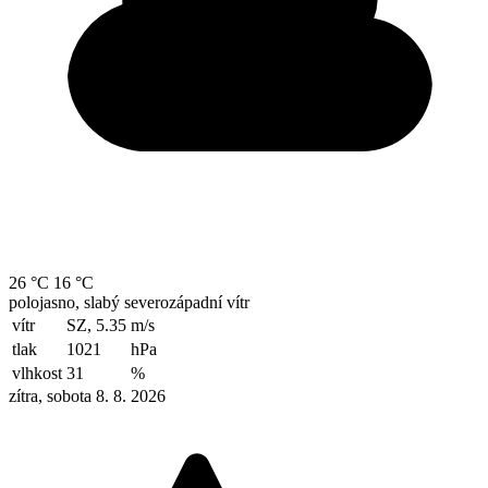
26 °C
16 °C
polojasno, slabý severozápadní vítr
vítr
SZ, 5.35
m/s
tlak
1021
hPa
vlhkost
31
%
zítra, sobota 8. 8. 2026