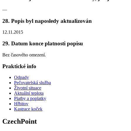
—
28. Popis byl naposledy aktualizován
12.11.2015
29. Datum konce platnosti popisu
Bez časového omezení.
Praktické info
Odpady
Pečovatelská služba
Životní situace
Aktuální teplota
Platby a poplatky
Hřbitov
Kastrace koček
CzechPoint