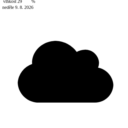
vlhkost
29
%
neděle 9. 8. 2026