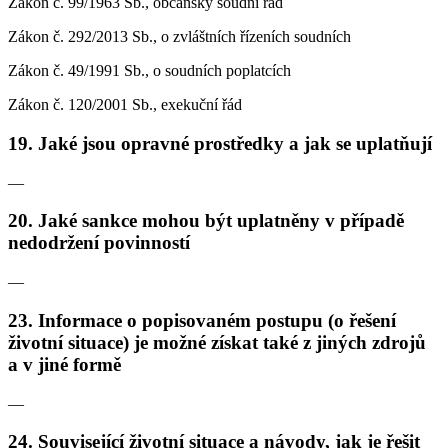
Zákon č. 99/1963 Sb., občanský soudní řád
Zákon č. 292/2013 Sb., o zvláštních řízeních soudních
Zákon č. 49/1991 Sb., o soudních poplatcích
Zákon č. 120/2001 Sb., exekuční řád
19. Jaké jsou opravné prostředky a jak se uplatňují
—
20. Jaké sankce mohou být uplatněny v případě
nedodržení povinností
—
23. Informace o popisovaném postupu (o řešení
životní situace) je možné získat také z jiných zdrojů
a v jiné formě
—
24. Související životní situace a návody, jak je řešit