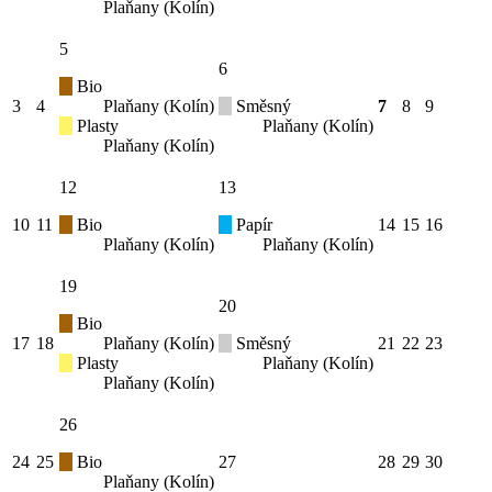
Plaňany (Kolín)
5
6
Bio
3
4
Plaňany (Kolín)
Směsný
7
8
9
Plasty
Plaňany (Kolín)
Plaňany (Kolín)
12
13
10
11
Bio
Papír
14
15
16
Plaňany (Kolín)
Plaňany (Kolín)
19
20
Bio
17
18
Plaňany (Kolín)
Směsný
21
22
23
Plasty
Plaňany (Kolín)
Plaňany (Kolín)
26
24
25
Bio
27
28
29
30
Plaňany (Kolín)