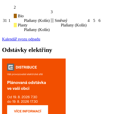
2
3
Bio
31
1
Plaňany (Kolín)
Směsný
4
5
6
Plasty
Plaňany (Kolín)
Plaňany (Kolín)
Kalendář svozu odpadu
Odstávky elektřiny