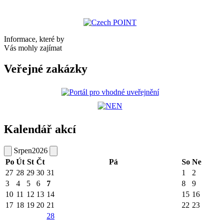
Informace, které by
Vás mohly zajímat
Veřejné zakázky
Kalendář akcí
Srpen
2026
Po
Út
St
Čt
Pá
So
Ne
27
28
29
30
31
1
2
3
4
5
6
7
8
9
10
11
12
13
14
15
16
17
18
19
20
21
22
23
28