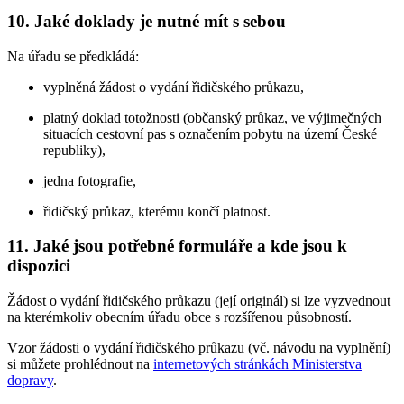
10. Jaké doklady je nutné mít s sebou
Na úřadu se předkládá:
vyplněná žádost o vydání řidičského průkazu,
platný doklad totožnosti (občanský průkaz, ve výjimečných
situacích cestovní pas s označením pobytu na území České
republiky),
jedna fotografie,
řidičský průkaz, kterému končí platnost.
11. Jaké jsou potřebné formuláře a kde jsou k
dispozici
Žádost o vydání řidičského průkazu (její originál) si lze vyzvednout
na kterémkoliv obecním úřadu obce s rozšířenou působností.
Vzor žádosti o vydání řidičského průkazu (vč. návodu na vyplnění)
si můžete prohlédnout na
internetových stránkách Ministerstva
dopravy
.