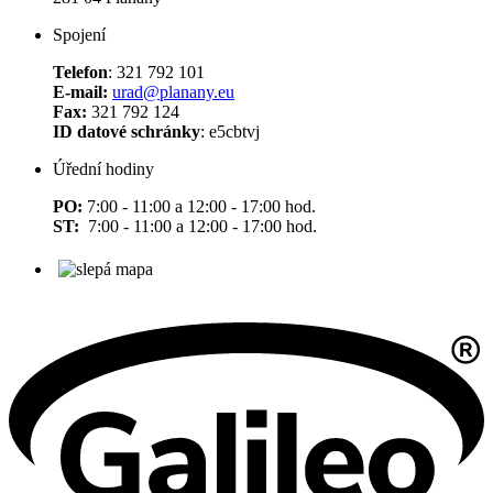
Spojení
Telefon
: 321 792 101
E-mail:
urad@planany.eu
Fax:
321 792 124
ID datové schránky
: e5cbtvj
Úřední hodiny
PO:
7:00 - 11:00 a 12:00 - 17:00 hod.
ST:
7:00 - 11:00 a 12:00 - 17:00 hod.