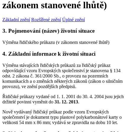
zákonem stanovené lhůtě)
Základní znění
Rozšířené znění
Úplné znění
3. Pojmenování (název) životní situace
Výměna řidičského průkazu (v zákonem stanovené lhůtě)
4. Základní informace k životní situaci
Výměna stávajících řidičských průkazů za řidičský průkaz
odpovídající vzoru Evropských společenství je stanovena § 134
odst. 2 zákona č. 361/2000 Sb., o provozu na pozemních
komunikacích a o změnách některých zákonů (zákon o silničním
provozu), ve znění pozdějších předpisů.
Řidičské průkazy vydané od 1. 1. 2001 do 30. 4. 2004 jsou jejich
držitelé povinni vyměnit do
31. 12. 2013
.
Nově vydávaný řidičský průkaz podle vzoru Evropských
společenství je dokument typu plastové polykarbonátové karty o
velikosti 54 mm x 86 mm; vydává se zpravidla na dobu 10 let.