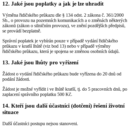
12. Jaké jsou poplatky a jak je lze uhradit
Výměna řidičského průkazu dle § 134 odst. 2 zákona č. 361/2000
Sb., o provozu na pozemních komunikacích a o změnách některých
zákonů (zákon o silničním provozu), ve znění pozdějších předpisů,
se provádí bezplatně.
Správní poplatek je vybírán pouze v případě vydání řidičského
průkazu v kratší lhůtě (viz bod 13) nebo v případě výměny
řidičského průkazu, která je spojena se změnou osobních údajů.
13. Jaké jsou lhůty pro vyřízení
Žádost o vydání řidičského průkazu bude vyřízena do 20 dnů od
podání žádosti.
Žádost je možné vyřídit i ve lhůtě kratší, tj. do 5 pracovních dnů, po
zaplacení správního poplatku 500 Kč.
14. Kteří jsou další účastníci (dotčení) řešení životní
situace
Další účastníci postupu nejsou stanoveni.