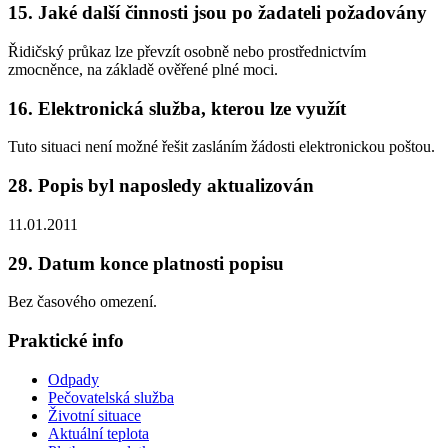
15. Jaké další činnosti jsou po žadateli požadovány
Řidičský průkaz lze převzít osobně nebo prostřednictvím
zmocněnce, na základě ověřené plné moci.
16. Elektronická služba, kterou lze využít
Tuto situaci není možné řešit zasláním žádosti elektronickou poštou.
28. Popis byl naposledy aktualizován
11.01.2011
29. Datum konce platnosti popisu
Bez časového omezení.
Praktické info
Odpady
Pečovatelská služba
Životní situace
Aktuální teplota