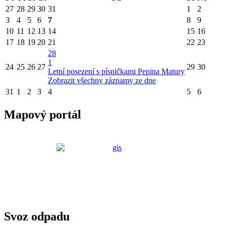
27
28
29
30
31
1
2
3
4
5
6
7
8
9
10
11
12
13
14
15
16
17
18
19
20
21
22
23
28
1
24
25
26
27
29
30
Letní posezení s písničkami Pepina Matury
Zobrazit všechny záznamy ze dne
31
1
2
3
4
5
6
Mapový portál
Svoz odpadu