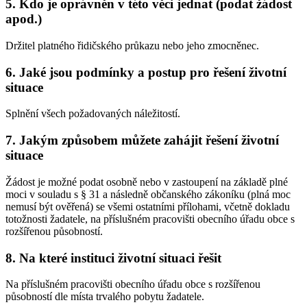
5. Kdo je oprávněn v této věci jednat (podat žádost
apod.)
Držitel platného řidičského průkazu nebo jeho zmocněnec.
6. Jaké jsou podmínky a postup pro řešení životní
situace
Splnění všech požadovaných náležitostí.
7. Jakým způsobem můžete zahájit řešení životní
situace
Žádost je možné podat osobně nebo v zastoupení na základě plné
moci v souladu s § 31 a následně občanského zákoníku (plná moc
nemusí být ověřená) se všemi ostatními přílohami, včetně dokladu
totožnosti žadatele, na příslušném pracovišti obecního úřadu obce s
rozšířenou působností.
8. Na které instituci životní situaci řešit
Na příslušném pracovišti obecního úřadu obce s rozšířenou
působností dle místa trvalého pobytu žadatele.