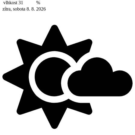
vlhkost
31
%
zítra, sobota 8. 8. 2026