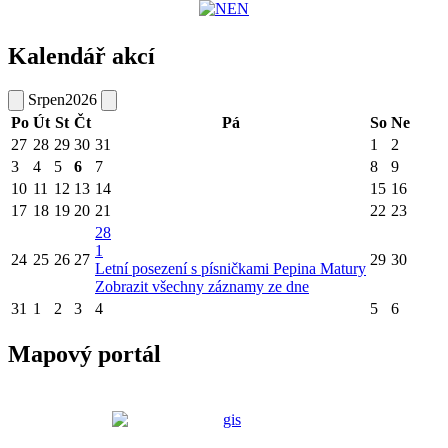
Kalendář akcí
Srpen
2026
Po
Út
St
Čt
Pá
So
Ne
27
28
29
30
31
1
2
3
4
5
6
7
8
9
10
11
12
13
14
15
16
17
18
19
20
21
22
23
28
1
24
25
26
27
29
30
Letní posezení s písničkami Pepina Matury
Zobrazit všechny záznamy ze dne
31
1
2
3
4
5
6
Mapový portál