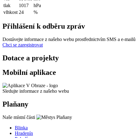
tlak
1017
hPa
vlhkost
24
%
Přihlášení k odběru zpráv
Dostávejte informace z našeho webu prostřednictvím SMS a e-mailů
Chci se zaregistrovat
Dotace a projekty
Mobilní aplikace
Sledujte informace z našeho webu
Plaňany
Naše místní části
Blinka
Hradenín