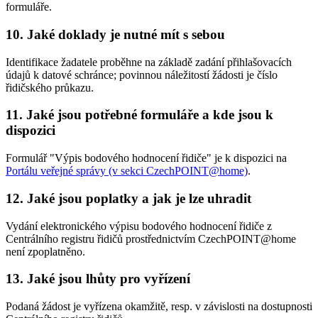
formuláře.
10. Jaké doklady je nutné mít s sebou
Identifikace žadatele proběhne na základě zadání přihlašovacích
údajů k datové schránce; povinnou náležitostí žádosti je číslo
řidičského průkazu.
11. Jaké jsou potřebné formuláře a kde jsou k
dispozici
Formulář "Výpis bodového hodnocení řidiče" je k dispozici na
Portálu veřejné správy (v sekci CzechPOINT@home)
.
12. Jaké jsou poplatky a jak je lze uhradit
Vydání elektronického výpisu bodového hodnocení řidiče z
Centrálního registru řidičů prostřednictvím CzechPOINT@home
není zpoplatněno.
13. Jaké jsou lhůty pro vyřízení
Podaná žádost je vyřízena okamžitě, resp. v závislosti na dostupnosti