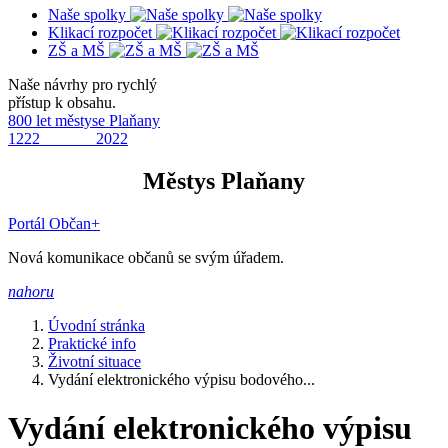
Naše spolky
Klikací rozpočet
ZŠ a MŠ
Naše návrhy pro rychlý
přístup k obsahu.
800 let městyse Plaňany
1222 2022
Městys Plaňany
Portál Občan+
Nová komunikace občanů se svým úřadem.
nahoru
Úvodní stránka
Praktické info
Životní situace
Vydání elektronického výpisu bodového...
Vydání elektronického výpisu