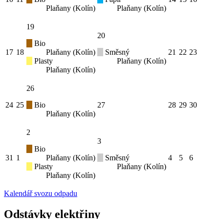
Plaňany (Kolín)
Plaňany (Kolín)
19
20
Bio
17
18
Plaňany (Kolín)
Směsný
21
22
23
Plasty
Plaňany (Kolín)
Plaňany (Kolín)
26
24
25
Bio
27
28
29
30
Plaňany (Kolín)
2
3
Bio
31
1
Plaňany (Kolín)
Směsný
4
5
6
Plasty
Plaňany (Kolín)
Plaňany (Kolín)
Kalendář svozu odpadu
Odstávky elektřiny