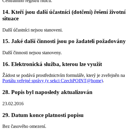
Centrálního registru řidičů.
14. Kteří jsou další účastníci (dotčení) řešení životní
situace
Další účastníci nejsou stanoveni.
15. Jaké další činnosti jsou po žadateli požadovány
Další činnosti nejsou stanoveny.
16. Elektronická služba, kterou lze využít
Žádost se podává prostřednictvím formuláře, který je zveřejněn na
Portálu veřejné správy (v sekci CzechPOINT@home)
.
28. Popis byl naposledy aktualizován
23.02.2016
29. Datum konce platnosti popisu
Bez časového omezení.