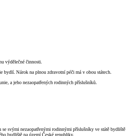
nu výdělečné činnosti.
e bydlí. Nárok na plnou zdravotní péči má v obou státech.
unie, a jeho nezaopatřených rodinných příslušníků.
u se svými nezaopatřenými rodinnými příslušníky ve státě bydliště
ého bydliště na území České republiky.