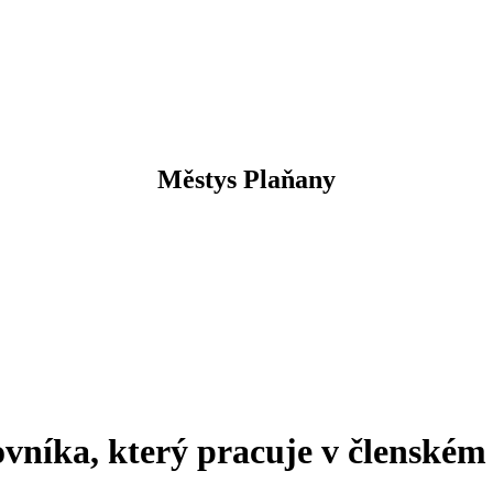
Městys Plaňany
vníka, který pracuje v členském 