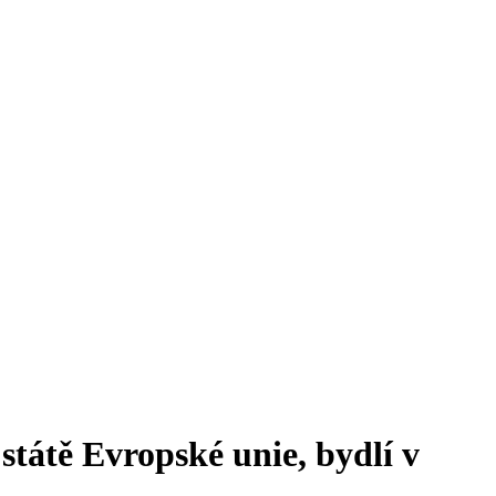
státě Evropské unie, bydlí v