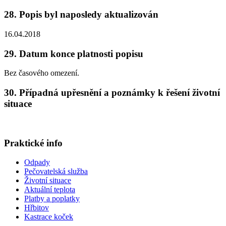
28. Popis byl naposledy aktualizován
16.04.2018
29. Datum konce platnosti popisu
Bez časového omezení.
30. Případná upřesnění a poznámky k řešení životní
situace
Praktické info
Odpady
Pečovatelská služba
Životní situace
Aktuální teplota
Platby a poplatky
Hřbitov
Kastrace koček