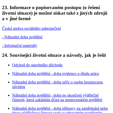
23. Informace o popisovaném postupu (o řešení
životní situace) je možné získat také z jiných zdrojů
a v jiné formě
Česká správa sociálního zabezpečení
- Náhradní doba pojištění
- Informační materiály
24. Související životní situace a návody, jak je řešit
Odchod do starobního důchodu
Náhradní doba pojištění - doba evidence u úřadu práce
Náhradní doba pojištění - doba péče o osobu bezmocnou,
závislou
Náhradní doba pojištění - doba po skončení výdělečné
činnosti, která zakládala účast na nemocenském pojištění
Náhradní doba pojištění - doba přípravy na zaměstnání nebo
jinou výdělečnou činnost osob se zdravotním postižením