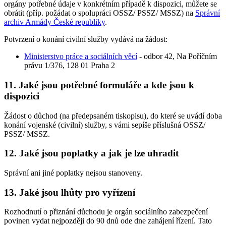
orgány potřebné údaje v konkrétním případě k dispozici, můžete se
obrátit (příp. požádat o spolupráci OSSZ/ PSSZ/ MSSZ) na
Správní
archiv Armády České republiky
.
Potvrzení o konání civilní služby vydává na žádost:
Ministerstvo práce a sociálních věcí
- odbor 42, Na Poříčním
právu 1/376, 128 01 Praha 2
11. Jaké jsou potřebné formuláře a kde jsou k
dispozici
Žádost o důchod (na předepsaném tiskopisu), do které se uvádí doba
konání vojenské (civilní) služby, s vámi sepíše příslušná OSSZ/
PSSZ/ MSSZ.
12. Jaké jsou poplatky a jak je lze uhradit
Správní ani jiné poplatky nejsou stanoveny.
13. Jaké jsou lhůty pro vyřízení
Rozhodnutí o přiznání důchodu je orgán sociálního zabezpečení
povinen vydat nejpozději do 90 dnů ode dne zahájení řízení. Tato