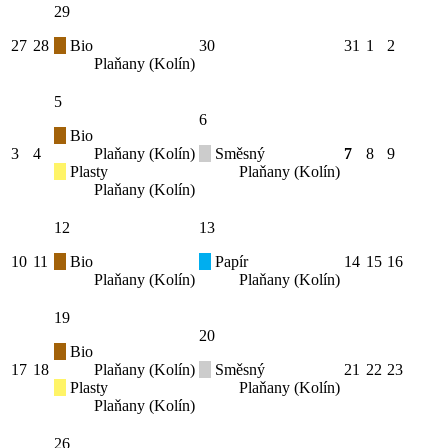
29
27
28
Bio
30
31
1
2
Plaňany (Kolín)
5
6
Bio
3
4
Plaňany (Kolín)
Směsný
7
8
9
Plasty
Plaňany (Kolín)
Plaňany (Kolín)
12
13
10
11
Bio
Papír
14
15
16
Plaňany (Kolín)
Plaňany (Kolín)
19
20
Bio
17
18
Plaňany (Kolín)
Směsný
21
22
23
Plasty
Plaňany (Kolín)
Plaňany (Kolín)
26