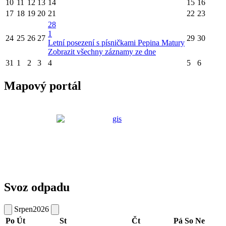
10
11
12
13
14
15
16
17
18
19
20
21
22
23
28
1
24
25
26
27
29
30
Letní posezení s písničkami Pepina Matury
Zobrazit všechny záznamy ze dne
31
1
2
3
4
5
6
Mapový portál
Svoz odpadu
Srpen
2026
Po
Út
St
Čt
Pá
So
Ne