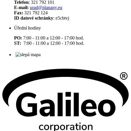
Telefon
: 321 792 101
E-mail:
urad@planany.eu
Fax:
321 792 124
ID datové schránky
: e5cbtvj
Úřední hodiny
PO:
7:00 - 11:00 a 12:00 - 17:00 hod.
ST:
7:00 - 11:00 a 12:00 - 17:00 hod.