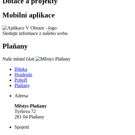
Dotace a projekty
Mobilní aplikace
Sledujte informace z našeho webu
Plaňany
Naše místní části
Blinka
Hradenín
Poboří
Plaňany
Adresa
Městys Plaňany
Tyršova 72
281 04 Plaňany
Spojení