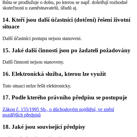
lhůta se prodlužuje o dobu, po kterou se např. došetřují rozhodné
skutečnosti u zaměstnavatelů, úřadů aj.
14. Kteří jsou další účastníci (dotčení) řešení životní
situace
Další účastníci postupu nejsou stanoveni.
15. Jaké další činnosti jsou po žadateli požadovány
Další činnosti nejsou stanoveny.
16. Elektronická služba, kterou lze využít
Tuto situaci nelze řešit elektronicky.
17. Podle kterého právního předpisu se postupuje
Zákon č. 155/1995 Sb., o důchodovém pojištění, ve znění
pozdějších předpisů
18. Jaké jsou související předpisy