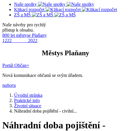
Naše spolky
Klikací rozpočet
ZŠ a MŠ
Naše návrhy pro rychlý
přístup k obsahu.
800 let městyse Plaňany
1222 2022
Městys Plaňany
Portál Občan+
Nová komunikace občanů se svým úřadem.
nahoru
Úvodní stránka
Praktické info
Životní situace
Náhradní doba pojištění - civilní...
Náhradní doba pojištění -