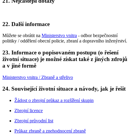
21. Nejčastější dotazy
22. Další informace
Můžete se obrátit na
Ministerstvo vnitra
- odbor bezpečnostní
politiky / oddělení obecní policie, zbraní a dopravního inženýrství.
23. Informace o popisovaném postupu (o řešení
životní situace) je možné získat také z jiných zdrojů
a v jiné formě
Ministerstvo vnitra / Zbraně a střelivo
24. Související životní situace a návody, jak je řešit
Žádost o zbrojní průkaz a rozšíření skupin
Zbrojní licence
Zbrojní průvodní list
Průkaz zbraně a znehodnocení zbraně