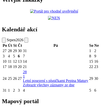
Kalendář akcí
Srpen
2026
Po
Út
St
Čt
Pá
So
Ne
27
28
29
30
31
1
2
3
4
5
6
7
8
9
10
11
12
13
14
15
16
17
18
19
20
21
22
23
28
1
24
25
26
27
29
30
Letní posezení s písničkami Pepina Matury
Zobrazit všechny záznamy ze dne
31
1
2
3
4
5
6
Mapový portál