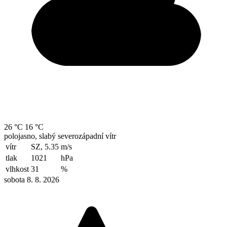
26 °C
16 °C
polojasno, slabý severozápadní vítr
vítr
SZ, 5.35
m/s
tlak
1021
hPa
vlhkost
31
%
sobota 8. 8. 2026