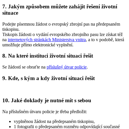
7. Jakým způsobem můžete zahájit řešení životní
situace
Podejte písemnou žádost o evropský zbrojní pas na předepsaném
tiskopisu.
Tiskopis žádosti o vydání evropského zbrojního pasu lze získat též
na
internetových stránkách Ministerstva vnitra
, a to v podobě, která
umožňuje přímo elektronické vyplnění.
8. Na které instituci životní situaci řešit
Se žádostí se obraťte na
příslušný útvar policie
.
9. Kde, s kým a kdy životní situaci řešit
10. Jaké doklady je nutné mít s sebou
Na příslušném útvaru policie je třeba předložit:
vyplněnou žádost na předepsaném tiskopisu,
1 fotografii o předepsaném rozměru odpovídající současné