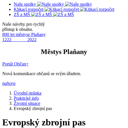
Naše spolky
Klikací rozpočet
ZŠ a MŠ
Naše návrhy pro rychlý
přístup k obsahu.
800 let městyse Plaňany
1222 2022
Městys Plaňany
Portál Občan+
Nová komunikace občanů se svým úřadem.
nahoru
Úvodní stránka
Praktické info
Životní situace
Evropský zbrojní pas
Evropský zbrojní pas