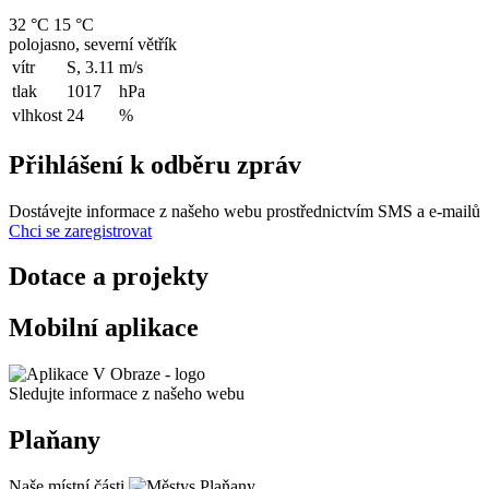
32 °C
15 °C
polojasno, severní větřík
vítr
S, 3.11
m/s
tlak
1017
hPa
vlhkost
24
%
Přihlášení k odběru zpráv
Dostávejte informace z našeho webu prostřednictvím SMS a e-mailů
Chci se zaregistrovat
Dotace a projekty
Mobilní aplikace
Sledujte informace z našeho webu
Plaňany
Naše místní části