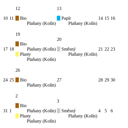
12
13
10
11
Bio
Papír
14
15
16
Plaňany (Kolín)
Plaňany (Kolín)
19
20
Bio
17
18
Plaňany (Kolín)
Směsný
21
22
23
Plasty
Plaňany (Kolín)
Plaňany (Kolín)
26
24
25
Bio
27
28
29
30
Plaňany (Kolín)
2
3
Bio
31
1
Plaňany (Kolín)
Směsný
4
5
6
Plasty
Plaňany (Kolín)
Plaňany (Kolín)