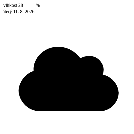
vlhkost
28
%
úterý 11. 8. 2026