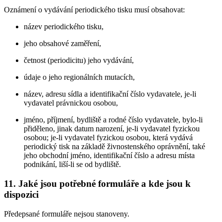
Oznámení o vydávání periodického tisku musí obsahovat:
název periodického tisku,
jeho obsahové zaměření,
četnost (periodicitu) jeho vydávání,
údaje o jeho regionálních mutacích,
název, adresu sídla a identifikační číslo vydavatele, je-li
vydavatel právnickou osobou,
jméno, příjmení, bydliště a rodné číslo vydavatele, bylo-li
přiděleno, jinak datum narození, je-li vydavatel fyzickou
osobou; je-li vydavatel fyzickou osobou, která vydává
periodický tisk na základě živnostenského oprávnění, také
jeho obchodní jméno, identifikační číslo a adresu místa
podnikání, liší-li se od bydliště.
11. Jaké jsou potřebné formuláře a kde jsou k
dispozici
Předepsané formuláře nejsou stanoveny.