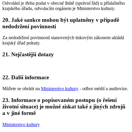
Odvolání je třeba podat v obecné lhůtě (správní řád) u příslušného
krajského úřadu, odvolacím orgánem je Ministerstvo kultury.
20. Jaké sankce mohou být uplatněny v případě
nedodržení povinností
Za nedodržení povinností stanovených tiskovým zákonem ukládá
krajský úřad pokuty.
21. Nejčastější dotazy
22. Další informace
Můžete se obrátit na
Ministerstvo kultury
- odbor médií a audiovize.
23. Informace o popisovaném postupu (o řešení
životní situace) je možné získat také z jiných zdrojů
a v jiné formě
Ministerstvo kultury