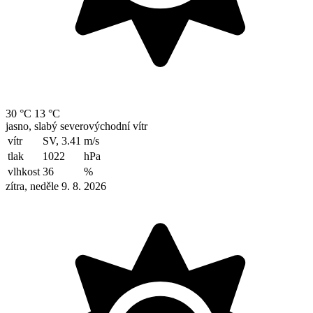
30 °C
13 °C
jasno, slabý severovýchodní vítr
vítr
SV, 3.41
m/s
tlak
1022
hPa
vlhkost
36
%
zítra, neděle 9. 8. 2026