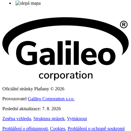
Oficiální stránky Plaňany © 2026
Provozovatel
Galileo Corporation s.r.o.
Poslední aktualizace: 7. 8. 2026
Změna vzhledu
,
Struktura stránek
,
Vytisknout
Prohlášení o přístupnosti
,
Cookies
,
Prohlášení o ochraně soukromí