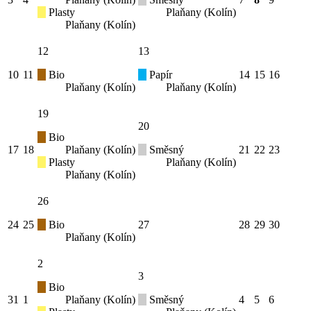
Plasty
Plaňany (Kolín)
Plaňany (Kolín)
12
13
10
11
Bio
Papír
14
15
16
Plaňany (Kolín)
Plaňany (Kolín)
19
20
Bio
17
18
Plaňany (Kolín)
Směsný
21
22
23
Plasty
Plaňany (Kolín)
Plaňany (Kolín)
26
24
25
Bio
27
28
29
30
Plaňany (Kolín)
2
3
Bio
31
1
Plaňany (Kolín)
Směsný
4
5
6