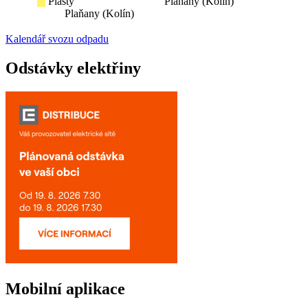
Plasty
Plaňany (Kolín)
Plaňany (Kolín)
Kalendář svozu odpadu
Odstávky elektřiny
Mobilní aplikace