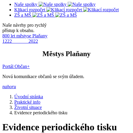
Naše spolky
Klikací rozpočet
ZŠ a MŠ
Naše návrhy pro rychlý
přístup k obsahu.
800 let městyse Plaňany
1222 2022
Městys Plaňany
Portál Občan+
Nová komunikace občanů se svým úřadem.
nahoru
Úvodní stránka
Praktické info
Životní situace
Evidence periodického tisku
Evidence periodického tisku