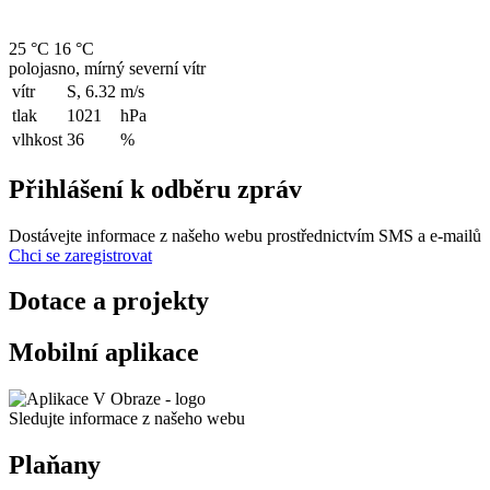
25 °C
16 °C
polojasno, mírný severní vítr
vítr
S, 6.32
m/s
tlak
1021
hPa
vlhkost
36
%
Přihlášení k odběru zpráv
Dostávejte informace z našeho webu prostřednictvím SMS a e-mailů
Chci se zaregistrovat
Dotace a projekty
Mobilní aplikace
Sledujte informace z našeho webu
Plaňany