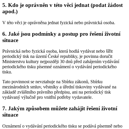
5. Kdo je oprávněn v této věci jednat (podat žádost
apod.)
V této věci je oprávněna jednat fyzická nebo právnická osoba.
6. Jaké jsou podmínky a postup pro řešení životní
situace
Právnická nebo fyzická osoba, která hodlá vydávat nebo šířit
periodický tisk na území České republiky, je povinna doručit
Ministerstvu kultury nejpozději 30 dnů před zahájením vydávání
periodického tisku písemné oznámení o vydávání periodického
tisku.
Tato povinnost se nevztahuje na Sbírku zákonů, Sbírku
mezinárodních smluv, věstníky a úřední tiskoviny vydávané na
základě zvláštního právního předpisu, ani na periodický tisk
vydávaný výlučně pro vnitřní potřeby vydavatele.
7. Jakým způsobem můžete zahájit řešení životní
situace
Oznámení o vydávání periodického tisku se podává písemně nebo