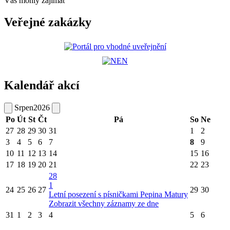
Vás mohly zajímat
Veřejné zakázky
Kalendář akcí
Srpen
2026
Po
Út
St
Čt
Pá
So
Ne
27
28
29
30
31
1
2
3
4
5
6
7
8
9
10
11
12
13
14
15
16
17
18
19
20
21
22
23
28
1
24
25
26
27
29
30
Letní posezení s písničkami Pepina Matury
Zobrazit všechny záznamy ze dne
31
1
2
3
4
5
6