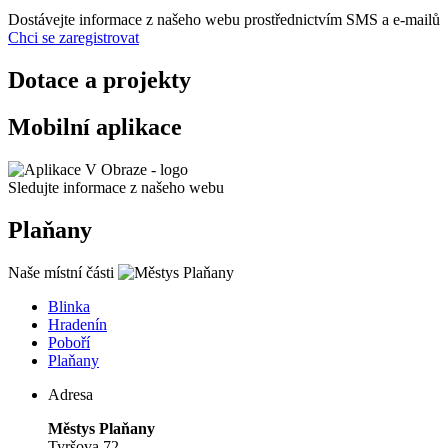
Dostávejte informace z našeho webu prostřednictvím SMS a e-mailů
Chci se zaregistrovat
Dotace a projekty
Mobilní aplikace
Sledujte informace z našeho webu
Plaňany
Naše místní části
Blinka
Hradenín
Poboří
Plaňany
Adresa
Městys Plaňany
Tyršova 72