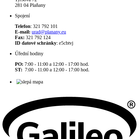
281 04 Plaňany
Spojení
Telefon
: 321 792 101
E-mail:
urad@planany.eu
Fax:
321 792 124
ID datové schránky
: e5cbtvj
Úřední hodiny
PO:
7:00 - 11:00 a 12:00 - 17:00 hod.
ST:
7:00 - 11:00 a 12:00 - 17:00 hod.