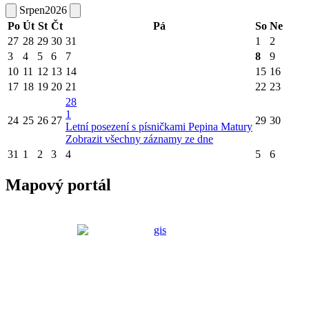
Srpen
2026
Po
Út
St
Čt
Pá
So
Ne
27
28
29
30
31
1
2
3
4
5
6
7
8
9
10
11
12
13
14
15
16
17
18
19
20
21
22
23
28
1
24
25
26
27
29
30
Letní posezení s písničkami Pepina Matury
Zobrazit všechny záznamy ze dne
31
1
2
3
4
5
6
Mapový portál