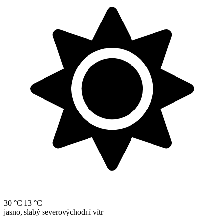
30 °C
13 °C
jasno, slabý severovýchodní vítr