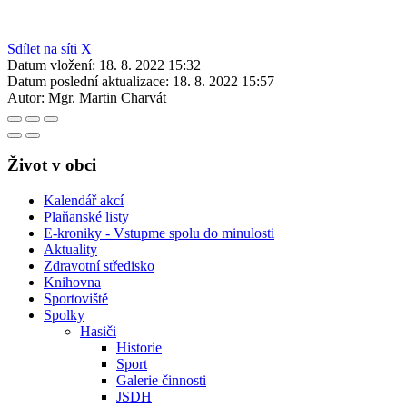
Sdílet na síti X
Datum vložení:
18. 8. 2022 15:32
Datum poslední aktualizace:
18. 8. 2022 15:57
Autor:
Mgr. Martin Charvát
Život v obci
Kalendář akcí
Plaňanské listy
E-kroniky - Vstupme spolu do minulosti
Aktuality
Zdravotní středisko
Knihovna
Sportoviště
Spolky
Hasiči
Historie
Sport
Galerie činnosti
JSDH