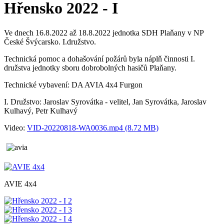
Hřensko 2022 - I
Ve dnech 16.8.2022 až 18.8.2022 jednotka SDH Plaňany v NP
České Švýcarsko. I.družstvo.
Technická pomoc a dohašování požárů byla náplň činnosti I.
družstva jednotky sboru dobrobolných hasičů Plaňany.
Technické vybavení: DA AVIA 4x4 Furgon
I. Družstvo: Jaroslav Syrovátka - velitel, Jan Syrovátka, Jaroslav
Kulhavý, Petr Kulhavý
Video:
VID-20220818-WA0036.mp4 (8.72 MB)
AVIE 4x4