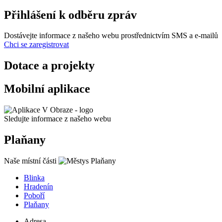
Přihlášení k odběru zpráv
Dostávejte informace z našeho webu prostřednictvím SMS a e-mailů
Chci se zaregistrovat
Dotace a projekty
Mobilní aplikace
Sledujte informace z našeho webu
Plaňany
Naše místní části
Blinka
Hradenín
Poboří
Plaňany
Adresa