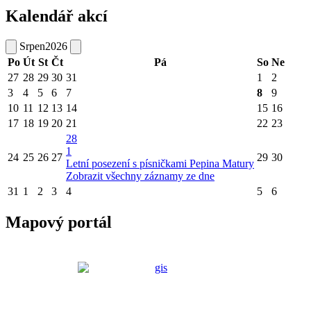
Kalendář akcí
Srpen
2026
Po
Út
St
Čt
Pá
So
Ne
27
28
29
30
31
1
2
3
4
5
6
7
8
9
10
11
12
13
14
15
16
17
18
19
20
21
22
23
28
1
24
25
26
27
29
30
Letní posezení s písničkami Pepina Matury
Zobrazit všechny záznamy ze dne
31
1
2
3
4
5
6
Mapový portál