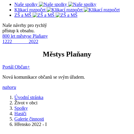
Naše spolky
Klikací rozpočet
ZŠ a MŠ
Naše návrhy pro rychlý
přístup k obsahu.
800 let městyse Plaňany
1222 2022
Městys Plaňany
Portál Občan+
Nová komunikace občanů se svým úřadem.
nahoru
Úvodní stránka
Život v obci
Spolky
Hasiči
Galerie činnosti
Hřensko 2022 - I