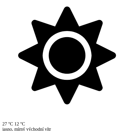
27 °C
12 °C
jasno, mírný východní vítr