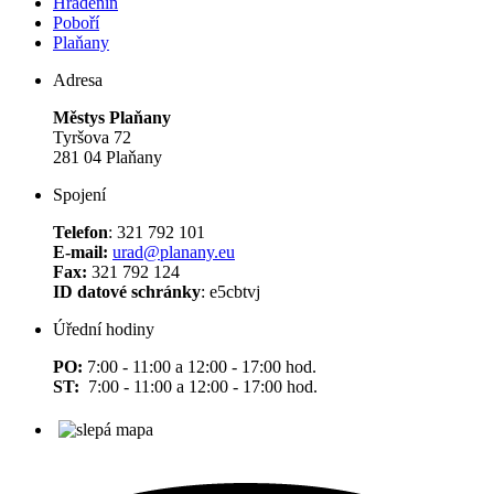
Hradenín
Poboří
Plaňany
Adresa
Městys Plaňany
Tyršova 72
281 04 Plaňany
Spojení
Telefon
: 321 792 101
E-mail:
urad@planany.eu
Fax:
321 792 124
ID datové schránky
: e5cbtvj
Úřední hodiny
PO:
7:00 - 11:00 a 12:00 - 17:00 hod.
ST:
7:00 - 11:00 a 12:00 - 17:00 hod.