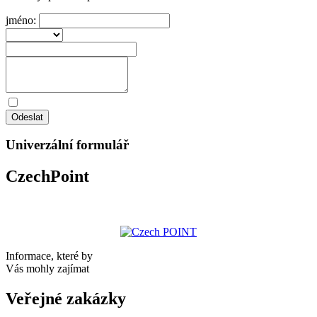
jméno:
Odeslat
Univerzální formulář
CzechPoint
Informace, které by
Vás mohly zajímat
Veřejné zakázky