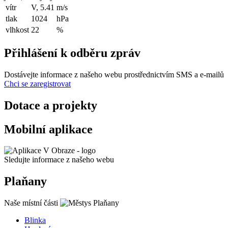
vítr
V, 5.41
m/s
tlak
1024
hPa
vlhkost
22
%
Přihlášení k odběru zpráv
Dostávejte informace z našeho webu prostřednictvím SMS a e-mailů
Chci se zaregistrovat
Dotace a projekty
Mobilní aplikace
Sledujte informace z našeho webu
Plaňany
Naše místní části
Blinka