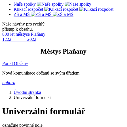
Naše spolky
Klikací rozpočet
ZŠ a MŠ
Naše návrhy pro rychlý
přístup k obsahu.
800 let městyse Plaňany
1222 2022
Městys Plaňany
Portál Občan+
Nová komunikace občanů se svým úřadem.
nahoru
Úvodní stránka
Univerzální formulář
Univerzální formulář
označuje povinné pole.