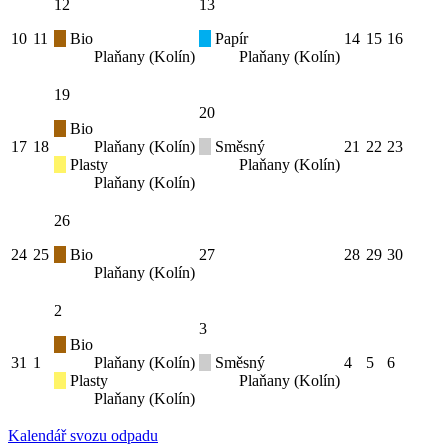
12
13
10
11
Bio
Papír
14
15
16
Plaňany (Kolín)
Plaňany (Kolín)
19
20
Bio
17
18
Plaňany (Kolín)
Směsný
21
22
23
Plasty
Plaňany (Kolín)
Plaňany (Kolín)
26
24
25
Bio
27
28
29
30
Plaňany (Kolín)
2
3
Bio
31
1
Plaňany (Kolín)
Směsný
4
5
6
Plasty
Plaňany (Kolín)
Plaňany (Kolín)
Kalendář svozu odpadu