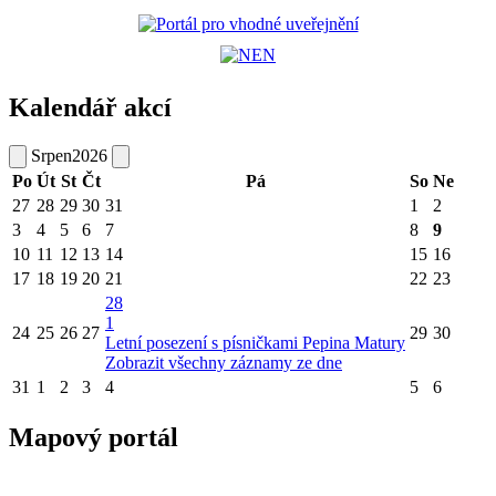
Kalendář akcí
Srpen
2026
Po
Út
St
Čt
Pá
So
Ne
27
28
29
30
31
1
2
3
4
5
6
7
8
9
10
11
12
13
14
15
16
17
18
19
20
21
22
23
28
1
24
25
26
27
29
30
Letní posezení s písničkami Pepina Matury
Zobrazit všechny záznamy ze dne
31
1
2
3
4
5
6
Mapový portál