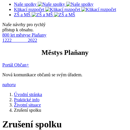
Naše spolky
Klikací rozpočet
ZŠ a MŠ
Naše návrhy pro rychlý
přístup k obsahu.
800 let městyse Plaňany
1222 2022
Městys Plaňany
Portál Občan+
Nová komunikace občanů se svým úřadem.
nahoru
Úvodní stránka
Praktické info
Životní situace
Zrušení spolku
Zrušení spolku