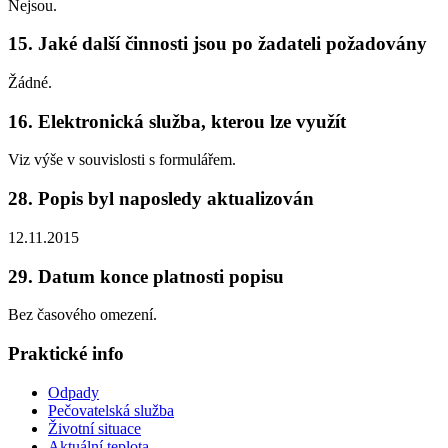
Nejsou.
15. Jaké další činnosti jsou po žadateli požadovány
Žádné.
16. Elektronická služba, kterou lze využít
Viz výše v souvislosti s formulářem.
28. Popis byl naposledy aktualizován
12.11.2015
29. Datum konce platnosti popisu
Bez časového omezení.
Praktické info
Odpady
Pečovatelská služba
Životní situace
Aktuální teplota