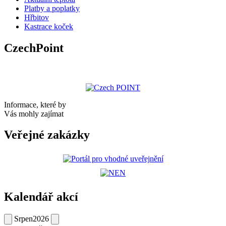
Platby a poplatky
Hřbitov
Kastrace koček
CzechPoint
Informace, které by
Vás mohly zajímat
Veřejné zakázky
Kalendář akcí
Srpen
2026