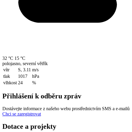
32 °C
15 °C
polojasno, severní větřík
vítr
S, 3.11
m/s
tlak
1017
hPa
vlhkost
24
%
Přihlášení k odběru zpráv
Dostávejte informace z našeho webu prostřednictvím SMS a e-mailů
Chci se zaregistrovat
Dotace a projekty