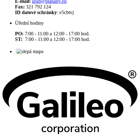
E-mail:
urad@planany.eu
Fax:
321 792 124
ID datové schránky
: e5cbtvj
Úřední hodiny
PO:
7:00 - 11:00 a 12:00 - 17:00 hod.
ST:
7:00 - 11:00 a 12:00 - 17:00 hod.