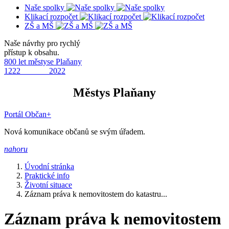
Naše spolky
Klikací rozpočet
ZŠ a MŠ
Naše návrhy pro rychlý
přístup k obsahu.
800 let městyse Plaňany
1222 2022
Městys Plaňany
Portál Občan+
Nová komunikace občanů se svým úřadem.
nahoru
Úvodní stránka
Praktické info
Životní situace
Záznam práva k nemovitostem do katastru...
Záznam práva k nemovitostem