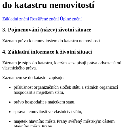
do katastru nemovitostí
Základní znění
Rozšířené znění
Úplné znění
3. Pojmenování (název) životní situace
Záznam práva k nemovitostem do katastru nemovitostí
4. Základní informace k životní situaci
Záznam je zápis do katastru, kterým se zapisují práva odvozená od
vlastnického práva.
Záznamem se do katastru zapisuje:
příslušnost organizačních složek státu a státních organizací
hospodařit s majetkem státu,
právo hospodařit s majetkem státu,
správa nemovitostí ve vlastnictví státu,
majetek hlavního města Prahy svěřený městským částem
hlavního města Prahy,