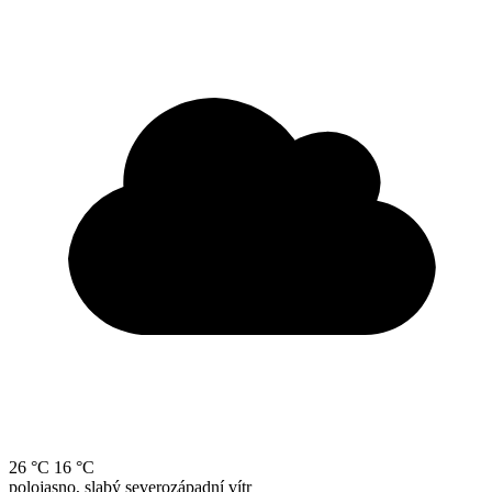
26 °C
16 °C
polojasno, slabý severozápadní vítr