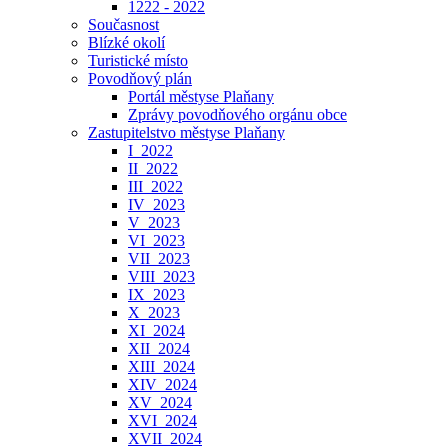
1222 - 2022
Současnost
Blízké okolí
Turistické místo
Povodňový plán
Portál městyse Plaňany
Zprávy povodňového orgánu obce
Zastupitelstvo městyse Plaňany
I_2022
II_2022
III_2022
IV_2023
V_2023
VI_2023
VII_2023
VIII_2023
IX_2023
X_2023
XI_2024
XII_2024
XIII_2024
XIV_2024
XV_2024
XVI_2024
XVII_2024