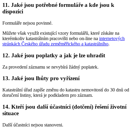
11. Jaké jsou potřebné formuláře a kde jsou k
dispozici
Formuláře nejsou povinné.
Můžete však využít existující vzory formulářů, které získáte na
kterémkoliv katastrálním pracovišti nebo on-line na
internetových
stránkách Českého úřadu zeměměřického a katastrálního
.
12. Jaké jsou poplatky a jak je lze uhradit
Za provedení záznamu se nevybírá žádný poplatek.
13. Jaké jsou lhůty pro vyřízení
Katastrální úřad zapíše změnu do katastru nemovitostí do 30 dnů od
doručení listiny, která je podkladem pro záznam.
14. Kteří jsou další účastníci (dotčení) řešení životní
situace
Další účastníci nejsou stanoveni.