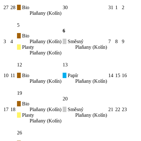
27
28
Bio
30
31
1
2
Plaňany (Kolín)
5
6
Bio
3
4
Plaňany (Kolín)
Směsný
7
8
9
Plasty
Plaňany (Kolín)
Plaňany (Kolín)
12
13
10
11
Bio
Papír
14
15
16
Plaňany (Kolín)
Plaňany (Kolín)
19
20
Bio
17
18
Plaňany (Kolín)
Směsný
21
22
23
Plasty
Plaňany (Kolín)
Plaňany (Kolín)
26