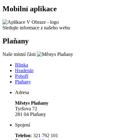
Mobilní aplikace
Sledujte informace z našeho webu
Plaňany
Naše místní části
Blinka
Hradenín
Poboří
Plaňany
Adresa
Městys Plaňany
Tyršova 72
281 04 Plaňany
Spojení
Telefon
: 321 792 101