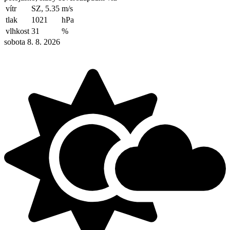
vítr
SZ, 5.35
m/s
tlak
1021
hPa
vlhkost
31
%
sobota 8. 8. 2026