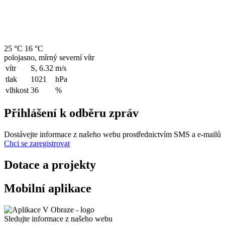
25 °C
16 °C
polojasno, mírný severní vítr
vítr
S, 6.32
m/s
tlak
1021
hPa
vlhkost
36
%
Přihlášení k odběru zpráv
Dostávejte informace z našeho webu prostřednictvím SMS a e-mailů
Chci se zaregistrovat
Dotace a projekty
Mobilní aplikace
Sledujte informace z našeho webu