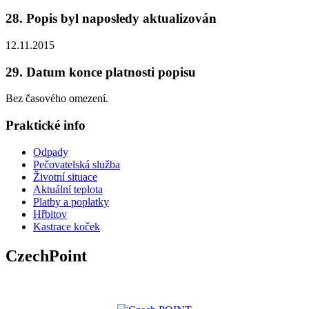
28. Popis byl naposledy aktualizován
12.11.2015
29. Datum konce platnosti popisu
Bez časového omezení.
Praktické info
Odpady
Pečovatelská služba
Životní situace
Aktuální teplota
Platby a poplatky
Hřbitov
Kastrace koček
CzechPoint