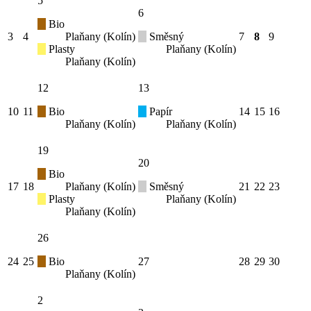
5
6
Bio
3
4
Plaňany (Kolín)
Směsný
7
8
9
Plasty
Plaňany (Kolín)
Plaňany (Kolín)
12
13
10
11
Bio
Papír
14
15
16
Plaňany (Kolín)
Plaňany (Kolín)
19
20
Bio
17
18
Plaňany (Kolín)
Směsný
21
22
23
Plasty
Plaňany (Kolín)
Plaňany (Kolín)
26
24
25
Bio
27
28
29
30
Plaňany (Kolín)
2