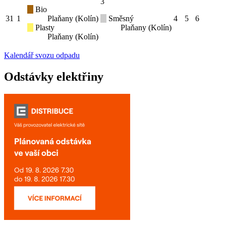
3
Bio
31
1
Plaňany (Kolín)
Směsný
4
5
6
Plasty
Plaňany (Kolín)
Plaňany (Kolín)
Kalendář svozu odpadu
Odstávky elektřiny