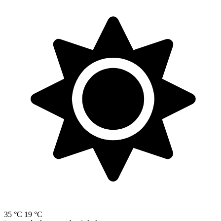
35 °C
19 °C