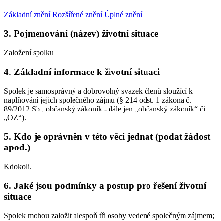
Základní znění
Rozšířené znění
Úplné znění
3. Pojmenování (název) životní situace
Založení spolku
4. Základní informace k životní situaci
Spolek je samosprávný a dobrovolný svazek členů sloužící k
naplňování jejich společného zájmu (§ 214 odst. 1 zákona č.
89/2012 Sb., občanský zákoník - dále jen „občanský zákoník“ či
„OZ“).
5. Kdo je oprávněn v této věci jednat (podat žádost
apod.)
Kdokoli.
6. Jaké jsou podmínky a postup pro řešení životní
situace
Spolek mohou založit alespoň tři osoby vedené společným zájmem;