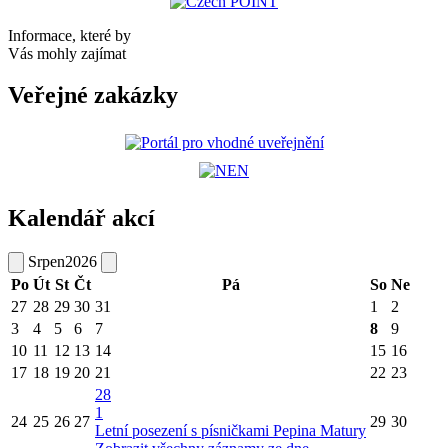
Informace, které by
Vás mohly zajímat
Veřejné zakázky
Kalendář akcí
Srpen
2026
Po
Út
St
Čt
Pá
So
Ne
27
28
29
30
31
1
2
3
4
5
6
7
8
9
10
11
12
13
14
15
16
17
18
19
20
21
22
23
28
1
24
25
26
27
29
30
Letní posezení s písničkami Pepina Matury