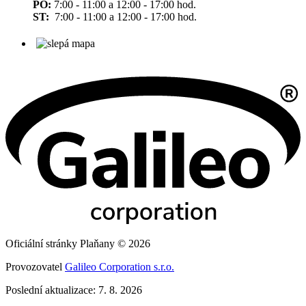
PO:
7:00 - 11:00 a 12:00 - 17:00 hod.
ST:
7:00 - 11:00 a 12:00 - 17:00 hod.
Oficiální stránky Plaňany © 2026
Provozovatel
Galileo Corporation s.r.o.
Poslední aktualizace: 7. 8. 2026