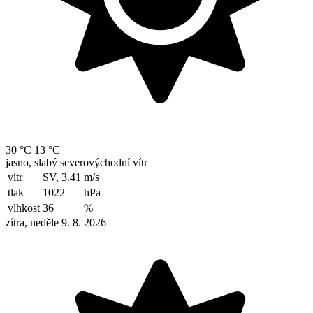
30 °C
13 °C
jasno, slabý severovýchodní vítr
vítr
SV, 3.41
m/s
tlak
1022
hPa
vlhkost
36
%
zítra, neděle 9. 8. 2026