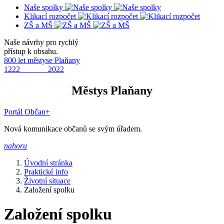
Naše spolky
Klikací rozpočet
ZŠ a MŠ
Naše návrhy pro rychlý
přístup k obsahu.
800 let městyse Plaňany
1222 2022
Městys Plaňany
Portál Občan+
Nová komunikace občanů se svým úřadem.
nahoru
Úvodní stránka
Praktické info
Životní situace
Založení spolku
Založení spolku