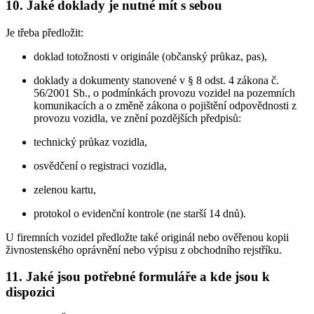
10. Jaké doklady je nutné mít s sebou
Je třeba předložit:
doklad totožnosti v originále (občanský průkaz, pas),
doklady a dokumenty stanovené v § 8 odst. 4 zákona č.
56/2001 Sb., o podmínkách provozu vozidel na pozemních
komunikacích a o změně zákona o pojištění odpovědnosti z
provozu vozidla, ve znění pozdějších předpisů:
technický průkaz vozidla,
osvědčení o registraci vozidla,
zelenou kartu,
protokol o evidenční kontrole (ne starší 14 dnů).
U firemních vozidel předložte také originál nebo ověřenou kopii
živnostenského oprávnění nebo výpisu z obchodního rejstříku.
11. Jaké jsou potřebné formuláře a kde jsou k
dispozici