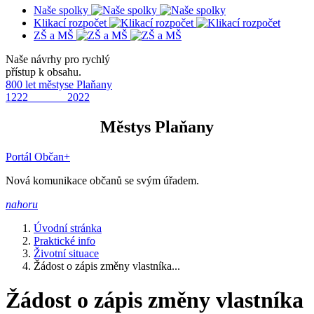
Naše spolky
Klikací rozpočet
ZŠ a MŠ
Naše návrhy pro rychlý
přístup k obsahu.
800 let městyse Plaňany
1222 2022
Městys Plaňany
Portál Občan+
Nová komunikace občanů se svým úřadem.
nahoru
Úvodní stránka
Praktické info
Životní situace
Žádost o zápis změny vlastníka...
Žádost o zápis změny vlastníka