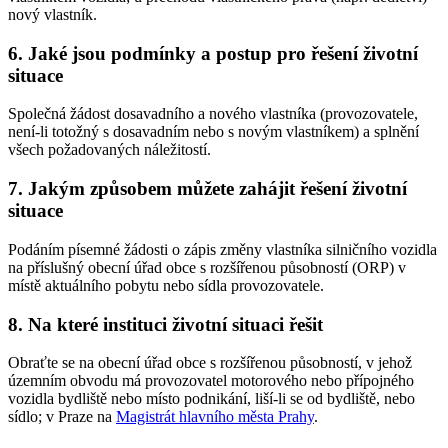
nový vlastník.
6. Jaké jsou podmínky a postup pro řešení životní
situace
Společná žádost dosavadního a nového vlastníka (provozovatele,
není-li totožný s dosavadním nebo s novým vlastníkem) a splnění
všech požadovaných náležitostí.
7. Jakým způsobem můžete zahájit řešení životní
situace
Podáním písemné žádosti o zápis změny vlastníka silničního vozidla
na příslušný obecní úřad obce s rozšířenou působností (ORP) v
místě aktuálního pobytu nebo sídla provozovatele.
8. Na které instituci životní situaci řešit
Obraťte se na obecní úřad obce s rozšířenou působností, v jehož
územním obvodu má provozovatel motorového nebo přípojného
vozidla bydliště nebo místo podnikání, liší-li se od bydliště, nebo
sídlo; v Praze na
Magistrát hlavního města Prahy
.