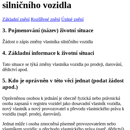
silničního vozidla
Základní znění
Rozšířené znění
Úplné znění
3. Pojmenování (název) životní situace
Žádost o zápis změny vlastníka silničního vozidla
4. Základní informace k životní situaci
Tato situace se týká změny vlastníka vozidla po prodeji, darování,
dědictví apod.
5. Kdo je oprávněn v této věci jednat (podat žádost
apod.)
Oprávněnou osobou k jednání je obecně fyzická nebo právnická
osoba zapsaná v registru vozidel jako dosavadní vlastník vozidla,
nový vlastník a nový provozovatel u převodu vlastnického práva k
vozidlu (např. prodej, darování).
Jednat může i osoba zmocněná písemně provozovatelem nebo
vlastníkem vozidla; u přechodu vlastnického práva (např. dědictví)