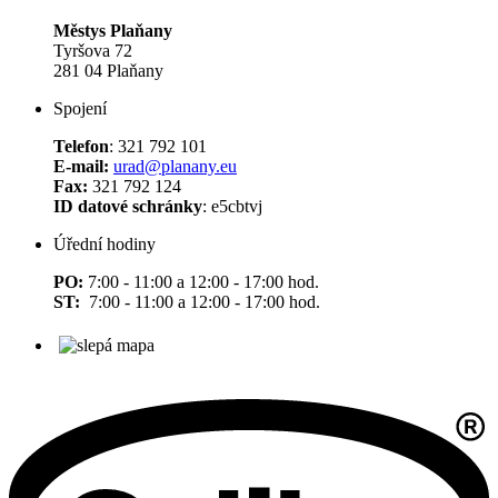
Městys Plaňany
Tyršova 72
281 04 Plaňany
Spojení
Telefon
: 321 792 101
E-mail:
urad@planany.eu
Fax:
321 792 124
ID datové schránky
: e5cbtvj
Úřední hodiny
PO:
7:00 - 11:00 a 12:00 - 17:00 hod.
ST:
7:00 - 11:00 a 12:00 - 17:00 hod.