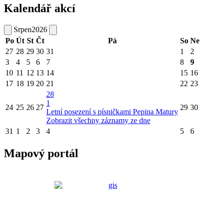
Kalendář akcí
Srpen
2026
Po
Út
St
Čt
Pá
So
Ne
27
28
29
30
31
1
2
3
4
5
6
7
8
9
10
11
12
13
14
15
16
17
18
19
20
21
22
23
28
1
24
25
26
27
29
30
Letní posezení s písničkami Pepina Matury
Zobrazit všechny záznamy ze dne
31
1
2
3
4
5
6
Mapový portál