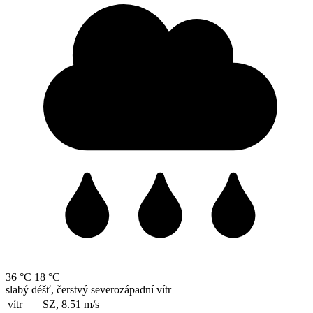
36 °C
18 °C
slabý déšť, čerstvý severozápadní vítr
vítr
SZ, 8.51
m/s