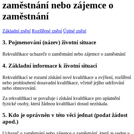
zaměstnání nebo zájemce o
zaměstnání
Základní znění
Rozšířené znění
Úplné znění
3. Pojmenování (název) životní situace
Rekvalifikace uchazeče o zaměstnání nebo zájemce o zaměstnání
4. Základní informace k životní situaci
Rekvalifikací se rozumí získání nové kvalifikace a zvýšení, rozšíření
nebo prohloubení dosavadní kvalifikace, včetně jejího udržování
nebo obnovování.
Za rekvalifikaci se považuje i získání kvalifikace pro uplatnění
fyzické osoby, která žádnou kvalifikaci dosud nezískala.
5. Kdo je oprávněn v této věci jednat (podat žádost
apod.)
Uchazeč o zaměstnání nebo zájemce o zaměstnání, který je veden v