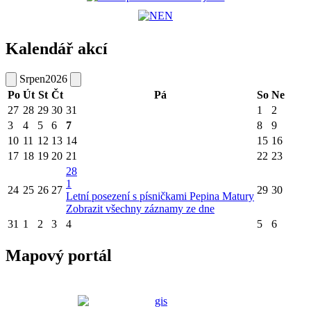
Kalendář akcí
Srpen
2026
Po
Út
St
Čt
Pá
So
Ne
27
28
29
30
31
1
2
3
4
5
6
7
8
9
10
11
12
13
14
15
16
17
18
19
20
21
22
23
28
1
24
25
26
27
29
30
Letní posezení s písničkami Pepina Matury
Zobrazit všechny záznamy ze dne
31
1
2
3
4
5
6
Mapový portál