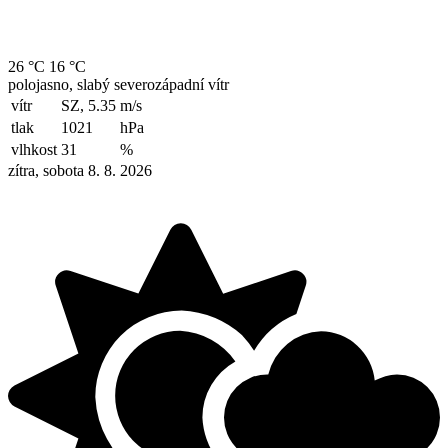
26 °C
16 °C
polojasno, slabý severozápadní vítr
vítr
SZ, 5.35
m/s
tlak
1021
hPa
vlhkost
31
%
zítra, sobota 8. 8. 2026