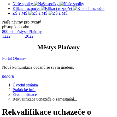
Naše spolky
Klikací rozpočet
ZŠ a MŠ
Naše návrhy pro rychlý
přístup k obsahu.
800 let městyse Plaňany
1222 2022
Městys Plaňany
Portál Občan+
Nová komunikace občanů se svým úřadem.
nahoru
Úvodní stránka
Praktické info
Životní situace
Rekvalifikace uchazeče o zaměstnání...
Rekvalifikace uchazeče o