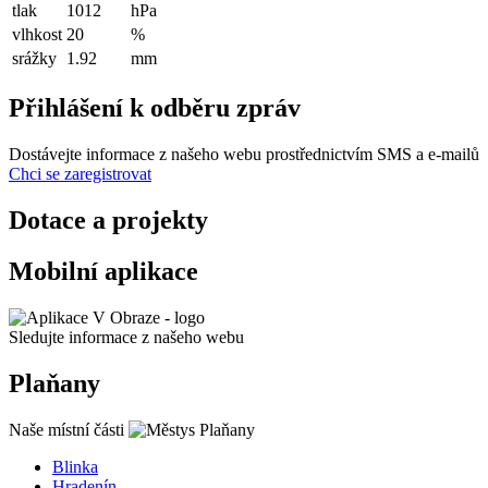
tlak
1012
hPa
vlhkost
20
%
srážky
1.92
mm
Přihlášení k odběru zpráv
Dostávejte informace z našeho webu prostřednictvím SMS a e-mailů
Chci se zaregistrovat
Dotace a projekty
Mobilní aplikace
Sledujte informace z našeho webu
Plaňany
Naše místní části
Blinka
Hradenín