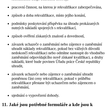
pracovní činnost, na kterou je rekvalifikace zabezpečována,
způsob a doba rekvalifikace, místo jejího konání,
podmínky poskytování příspěvku na úhradu prokázaných
nutných nákladů spojených s rekvalifikací,
způsob ověření získaných znalostí a dovedností,
závazek uchazeče o zaměstnání nebo zájemce o zaměstnání
uhradit náklady rekvalifikace, pokud bez vážných důvodů
nedokončí rekvalifikaci nebo odmítne nastoupit do vhodného
zaměstnání odpovídajícího nově získané kvalifikaci, a druhy
nákladů, které bude povinen Úřadu práce České republiky
uhradit,
závazek uchazeče nebo zájemce o zaměstnání uhradit
poměrnou část ceny rekvalifikace, pokud v průběhu
rekvalifikace přestane být uchazečem nebo zájemcem o
zaměstnání,
ujednání o vypovězení dohody.
11. Jaké jsou potřebné formuláře a kde jsou k