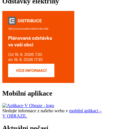
Odstávky elektřiny
Mobilní aplikace
Sledujte informace z našeho webu v
mobilní aplikaci –
V OBRAZE.
Aktuální počasí