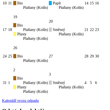
10
11
Bio
Papír
14
15
16
Plaňany (Kolín)
Plaňany (Kolín)
19
20
Bio
17
18
Plaňany (Kolín)
Směsný
21
22
23
Plasty
Plaňany (Kolín)
Plaňany (Kolín)
26
24
25
Bio
27
28
29
30
Plaňany (Kolín)
2
3
Bio
31
1
Plaňany (Kolín)
Směsný
4
5
6
Plasty
Plaňany (Kolín)
Plaňany (Kolín)
Kalendář svozu odpadu