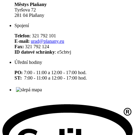
Městys Plaňany
Tyršova 72
281 04 Plaňany
Spojení
Telefon
: 321 792 101
E-mail:
urad@planany.eu
Fax:
321 792 124
ID datové schránky
: e5cbtvj
Úřední hodiny
PO:
7:00 - 11:00 a 12:00 - 17:00 hod.
ST:
7:00 - 11:00 a 12:00 - 17:00 hod.