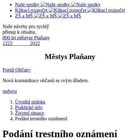
Naše spolky
Klikací rozpočet
ZŠ a MŠ
Naše návrhy pro rychlý
přístup k obsahu.
800 let městyse Plaňany
1222 2022
Městys Plaňany
Portál Občan+
Nová komunikace občanů se svým úřadem.
nahoru
Úvodní stránka
Praktické info
Životní situace
Podání trestního oznámení
Podání trestního oznámení