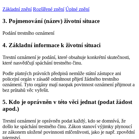
Základní znění
Rozšířené znění
Úplné znění
3. Pojmenování (název) životní situace
Podání trestního oznámení
4. Základní informace k životní situaci
Trestní oznámení je podání, které obsahuje konkrétní skutečnosti,
které nasvědčují spáchání trestného činu.
Podle platných právních předpisů nemůže státní zástupce ani
policejní orgán v zásadě odmítnout přijetí žádného trestního
oznámení. Tyto orgány mají naopak povinnost oznámení přijmout a
bez průtahů věc vyřešit.
5. Kdo je oprávněn v této věci jednat (podat žádost
apod.)
Trestní oznámení je oprávněn podat každý, kdo se domnívá, že
došlo ke spáchání trestného činu. Zákon stanoví výjimky plynoucí
ze zákonem uložené povinnosti mlčenlivosti, jako je např. zpovědní
tajemství.