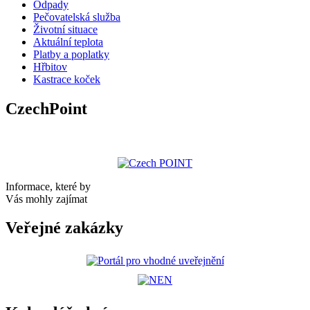
Odpady
Pečovatelská služba
Životní situace
Aktuální teplota
Platby a poplatky
Hřbitov
Kastrace koček
CzechPoint
Informace, které by
Vás mohly zajímat
Veřejné zakázky