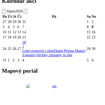
Kalendář akcí
Srpen
2026
Po
Út
St
Čt
Pá
So
Ne
27
28
29
30
31
1
2
3
4
5
6
7
8
9
10
11
12
13
14
15
16
17
18
19
20
21
22
23
28
1
24
25
26
27
29
30
Letní posezení s písničkami Pepina Matury
Zobrazit všechny záznamy ze dne
31
1
2
3
4
5
6
Mapový portál