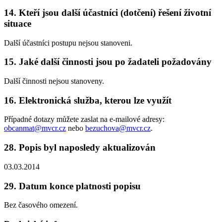
14. Kteří jsou další účastníci (dotčení) řešení životní
situace
Další účastníci postupu nejsou stanoveni.
15. Jaké další činnosti jsou po žadateli požadovány
Další činnosti nejsou stanoveny.
16. Elektronická služba, kterou lze využít
Případné dotazy můžete zaslat na e-mailové adresy:
obcanmat@mvcr.cz
nebo
bezuchova@mvcr.cz
.
28. Popis byl naposledy aktualizován
03.03.2014
29. Datum konce platnosti popisu
Bez časového omezení.