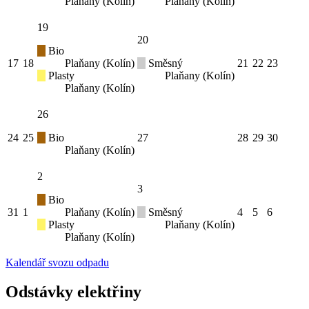
Plaňany (Kolín)
Plaňany (Kolín)
19
20
Bio
17
18
Plaňany (Kolín)
Směsný
21
22
23
Plasty
Plaňany (Kolín)
Plaňany (Kolín)
26
24
25
Bio
27
28
29
30
Plaňany (Kolín)
2
3
Bio
31
1
Plaňany (Kolín)
Směsný
4
5
6
Plasty
Plaňany (Kolín)
Plaňany (Kolín)
Kalendář svozu odpadu
Odstávky elektřiny