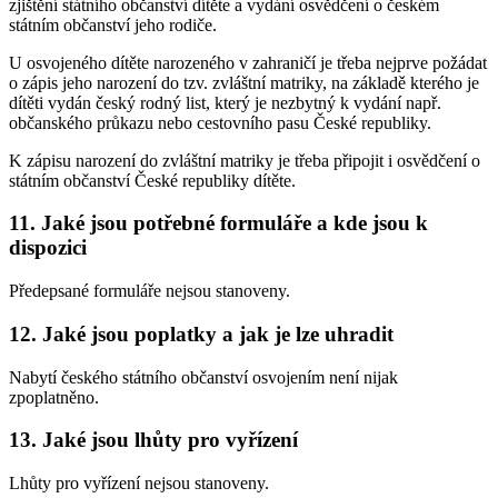
zjištění státního občanství dítěte a vydání osvědčení o českém
státním občanství jeho rodiče.
U osvojeného dítěte narozeného v zahraničí je třeba nejprve požádat
o zápis jeho narození do tzv. zvláštní matriky, na základě kterého je
dítěti vydán český rodný list, který je nezbytný k vydání např.
občanského průkazu nebo cestovního pasu České republiky.
K zápisu narození do zvláštní matriky je třeba připojit i osvědčení o
státním občanství České republiky dítěte.
11. Jaké jsou potřebné formuláře a kde jsou k
dispozici
Předepsané formuláře nejsou stanoveny.
12. Jaké jsou poplatky a jak je lze uhradit
Nabytí českého státního občanství osvojením není nijak
zpoplatněno.
13. Jaké jsou lhůty pro vyřízení
Lhůty pro vyřízení nejsou stanoveny.