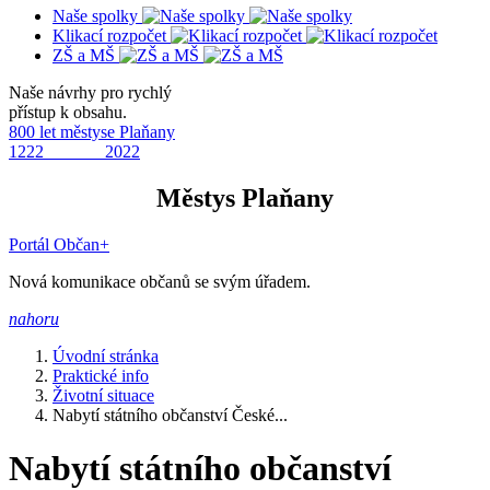
Naše spolky
Klikací rozpočet
ZŠ a MŠ
Naše návrhy pro rychlý
přístup k obsahu.
800 let městyse Plaňany
1222 2022
Městys Plaňany
Portál Občan+
Nová komunikace občanů se svým úřadem.
nahoru
Úvodní stránka
Praktické info
Životní situace
Nabytí státního občanství České...
Nabytí státního občanství