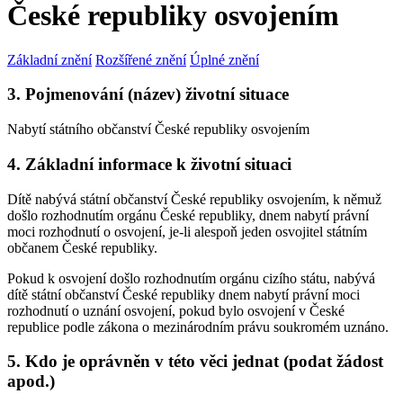
České republiky osvojením
Základní znění
Rozšířené znění
Úplné znění
3. Pojmenování (název) životní situace
Nabytí státního občanství České republiky osvojením
4. Základní informace k životní situaci
Dítě nabývá státní občanství České republiky osvojením, k němuž
došlo rozhodnutím orgánu České republiky, dnem nabytí právní
moci rozhodnutí o osvojení, je-li alespoň jeden osvojitel státním
občanem České republiky.
Pokud k osvojení došlo rozhodnutím orgánu cizího státu, nabývá
dítě státní občanství České republiky dnem nabytí právní moci
rozhodnutí o uznání osvojení, pokud bylo osvojení v České
republice podle zákona o mezinárodním právu soukromém uznáno.
5. Kdo je oprávněn v této věci jednat (podat žádost
apod.)