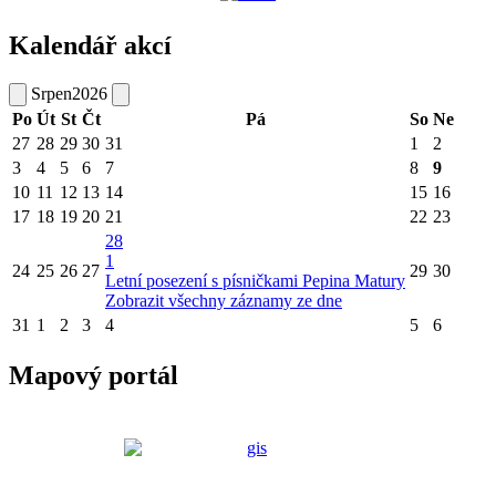
Kalendář akcí
Srpen
2026
Po
Út
St
Čt
Pá
So
Ne
27
28
29
30
31
1
2
3
4
5
6
7
8
9
10
11
12
13
14
15
16
17
18
19
20
21
22
23
28
1
24
25
26
27
29
30
Letní posezení s písničkami Pepina Matury
Zobrazit všechny záznamy ze dne
31
1
2
3
4
5
6
Mapový portál