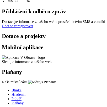
vlhkost
22
%
Přihlášení k odběru zpráv
Dostávejte informace z našeho webu prostřednictvím SMS a e-mailů
Chci se zaregistrovat
Dotace a projekty
Mobilní aplikace
Sledujte informace z našeho webu
Plaňany
Naše místní části
Blinka
Hradenín
Poboří
Plaňany