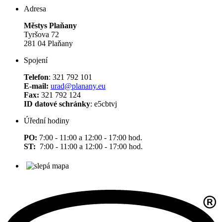
Adresa
Městys Plaňany
Tyršova 72
281 04 Plaňany
Spojení
Telefon
: 321 792 101
E-mail:
urad@planany.eu
Fax:
321 792 124
ID datové schránky
: e5cbtvj
Úřední hodiny
PO:
7:00 - 11:00 a 12:00 - 17:00 hod.
ST:
7:00 - 11:00 a 12:00 - 17:00 hod.