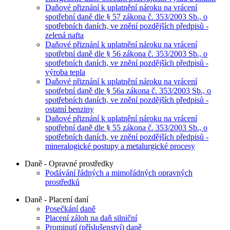
Daňové přiznání k uplatnění nároku na vrácení
spotřební daně dle § 57 zákona č. 353/2003 Sb., o
spotřebních daních, ve znění pozdějších předpisů -
zelená nafta
Daňové přiznání k uplatnění nároku na vrácení
spotřební daně dle § 56 zákona č. 353/2003 Sb., o
spotřebních daních, ve znění pozdějších předpisů -
výroba tepla
Daňové přiznání k uplatnění nároku na vrácení
spotřební daně dle § 56a zákona č. 353/2003 Sb., o
spotřebních daních, ve znění pozdějších předpisů -
ostatní benziny
Daňové přiznání k uplatnění nároku na vrácení
spotřební daně dle § 55 zákona č. 353/2003 Sb., o
spotřebních daních, ve znění pozdějších předpisů -
mineralogické postupy a metalurgické procesy
Daně - Opravné prostředky
Podávání řádných a mimořádných opravných
prostředků
Daně - Placení daní
Posečkání daně
Placení záloh na daň silniční
Prominutí (příslušenství) daně