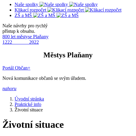
Naše spolky
Klikací rozpočet
ZŠ a MŠ
Naše návrhy pro rychlý
přístup k obsahu.
800 let městyse Plaňany
1222 2022
Městys Plaňany
Portál Občan+
Nová komunikace občanů se svým úřadem.
nahoru
Úvodní stránka
Praktické info
Životní situace
Životní situace