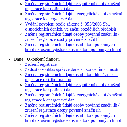
Změna registračních údajů ke spotřební dani / zrušení
registrace ke spotřební dani
Změna registračních údajů k energetické dani / zrušení
registrace k energetické dani
Vydání povolení podle zákona č. 353/2003 Sb.,
o spotřebních daních, ve znění pozdějších předpisů
Změna registračních údajů osoby povinné značit líh /
zrušení registrace osoby povinné značit líh
Změna registračních údajů distributora pohonných
hmot / zrušení registrace distributora pohonných hmot
Daně - Ukončení činnosti
Zrušení registrace
Žádost o souhlas správce daně s ukončením činnosti
Změna registračních údajů distributora lihu / zrušení
registrace distributora lihu
Změna registračních údajů ke spotřební dani / zrušení
registrace ke spotřební dani
Změna registračních údajů k energetické dani / zrušení
registrace k energetické dani
Změna registračních údajů osoby povinné značit líh /
zrušení registrace osoby povinné značit líh
Změna registračních údajů distributora pohonných
hmot / zrušení registrace distributora pohonných hmot