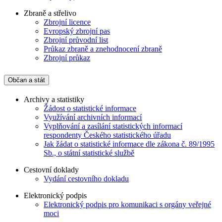
Zbraně a střelivo
Zbrojní licence
Evropský zbrojní pas
Zbrojní průvodní list
Průkaz zbraně a znehodnocení zbraně
Zbrojní průkaz
Občan a stát
Archivy a statistiky
Žádost o statistické informace
Využívání archivních informací
Vyplňování a zasílání statistických informací
respondenty Českého statistického úřadu
Jak žádat o statistické informace dle zákona č. 89/1995
Sb., o státní statistické službě
Cestovní doklady
Vydání cestovního dokladu
Elektronický podpis
Elektronický podpis pro komunikaci s orgány veřejné
moci