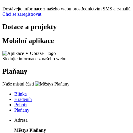
Dostávejte informace z našeho webu prostřednictvím SMS a e-mailů
Chci se zaregistrovat
Dotace a projekty
Mobilní aplikace
Sledujte informace z našeho webu
Plaňany
Naše místní části
Blinka
Hradenín
Poboří
Plaňany
Adresa
Městys Plaňany