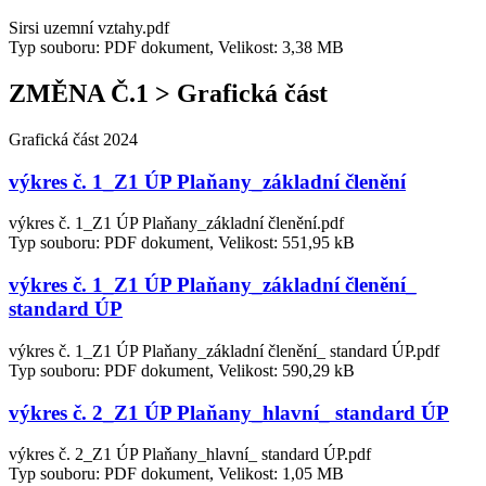
Sirsi uzemní vztahy.pdf
Typ souboru: PDF dokument, Velikost: 3,38 MB
ZMĚNA Č.1 > Grafická část
Grafická část 2024
výkres č. 1_Z1 ÚP Plaňany_základní členění
výkres č. 1_Z1 ÚP Plaňany_základní členění.pdf
Typ souboru: PDF dokument, Velikost: 551,95 kB
výkres č. 1_Z1 ÚP Plaňany_základní členění_
standard ÚP
výkres č. 1_Z1 ÚP Plaňany_základní členění_ standard ÚP.pdf
Typ souboru: PDF dokument, Velikost: 590,29 kB
výkres č. 2_Z1 ÚP Plaňany_hlavní_ standard ÚP
výkres č. 2_Z1 ÚP Plaňany_hlavní_ standard ÚP.pdf
Typ souboru: PDF dokument, Velikost: 1,05 MB