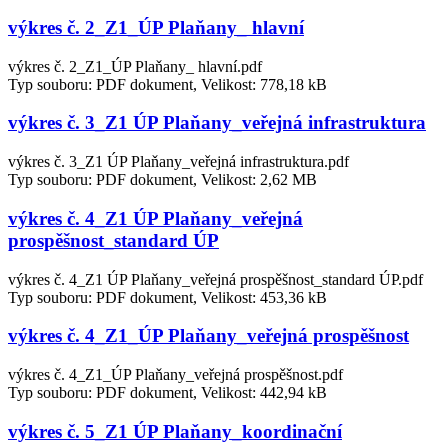
výkres č. 2_Z1_ÚP Plaňany_ hlavní
výkres č. 2_Z1_ÚP Plaňany_ hlavní.pdf
Typ souboru: PDF dokument, Velikost: 778,18 kB
výkres č. 3_Z1 ÚP Plaňany_veřejná infrastruktura
výkres č. 3_Z1 ÚP Plaňany_veřejná infrastruktura.pdf
Typ souboru: PDF dokument, Velikost: 2,62 MB
výkres č. 4_Z1 ÚP Plaňany_veřejná
prospěšnost_standard ÚP
výkres č. 4_Z1 ÚP Plaňany_veřejná prospěšnost_standard ÚP.pdf
Typ souboru: PDF dokument, Velikost: 453,36 kB
výkres č. 4_Z1_ÚP Plaňany_veřejná prospěšnost
výkres č. 4_Z1_ÚP Plaňany_veřejná prospěšnost.pdf
Typ souboru: PDF dokument, Velikost: 442,94 kB
výkres č. 5_Z1 ÚP Plaňany_koordinační