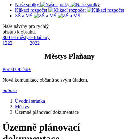
Naše spolky
Klikací rozpočet
ZŠ a MŠ
Naše návrhy pro rychlý
přístup k obsahu.
800 let městyse Plaňany
1222 2022
Městys Plaňany
Portál Občan+
Nová komunikace občanů se svým úřadem.
nahoru
Úvodní stránka
Městys
Územně plánovací dokumentace
Územně plánovací
dokumentace