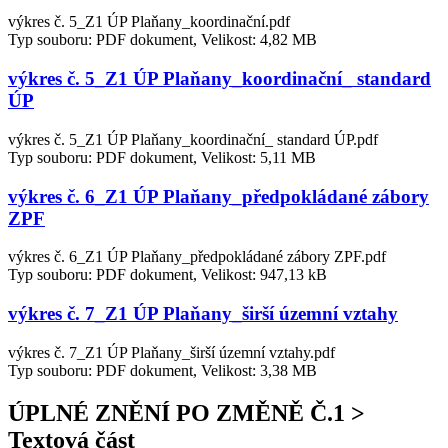
výkres č. 5_Z1 ÚP Plaňany_koordinační.pdf
Typ souboru: PDF dokument, Velikost: 4,82 MB
výkres č. 5_Z1 ÚP Plaňany_koordinační_ standard
ÚP
výkres č. 5_Z1 ÚP Plaňany_koordinační_ standard ÚP.pdf
Typ souboru: PDF dokument, Velikost: 5,11 MB
výkres č. 6_Z1 ÚP Plaňany_předpokládané zábory
ZPF
výkres č. 6_Z1 ÚP Plaňany_předpokládané zábory ZPF.pdf
Typ souboru: PDF dokument, Velikost: 947,13 kB
výkres č. 7_Z1 ÚP Plaňany_širší územní vztahy
výkres č. 7_Z1 ÚP Plaňany_širší územní vztahy.pdf
Typ souboru: PDF dokument, Velikost: 3,38 MB
ÚPLNÉ ZNĚNÍ PO ZMĚNĚ Č.1 >
Textová část