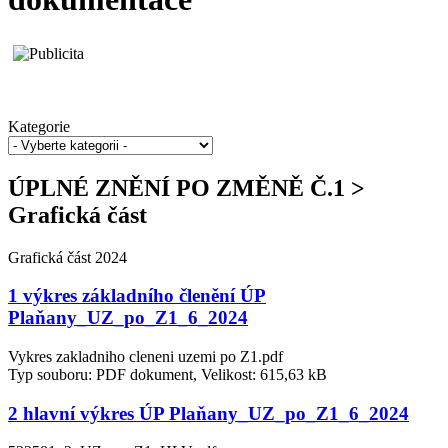
Kategorie
ÚPLNÉ ZNĚNÍ PO ZMĚNĚ Č.1 >
Grafická část
Grafická část 2024
1 výkres základního členění ÚP
Plaňany_UZ_po_Z1_6_2024
Vykres zakladniho cleneni uzemi po Z1.pdf
Typ souboru: PDF dokument, Velikost: 615,63 kB
2 hlavní výkres ÚP Plaňany_UZ_po_Z1_6_2024