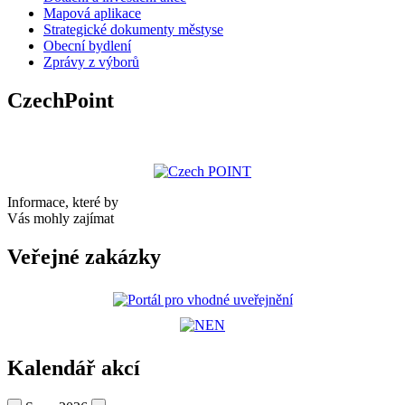
Mapová aplikace
Strategické dokumenty městyse
Obecní bydlení
Zprávy z výborů
CzechPoint
Informace, které by
Vás mohly zajímat
Veřejné zakázky
Kalendář akcí