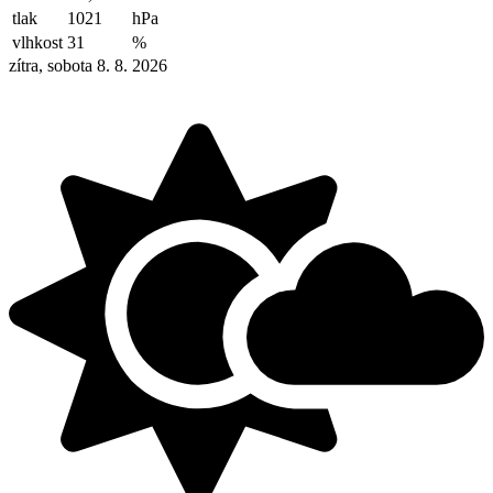
tlak
1021
hPa
vlhkost
31
%
zítra, sobota 8. 8. 2026