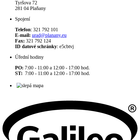
Tyršova 72
281 04 Plaňany
Spojení
Telefon
: 321 792 101
E-mail:
urad@planany.eu
Fax:
321 792 124
ID datové schránky
: e5cbtvj
Úřední hodiny
PO:
7:00 - 11:00 a 12:00 - 17:00 hod.
ST:
7:00 - 11:00 a 12:00 - 17:00 hod.