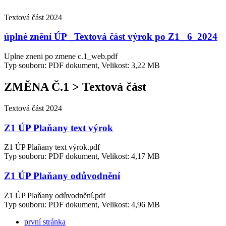
Textová část 2024
úplné znění ÚP _Textová část výrok po Z1_ 6_2024
Uplne zneni po zmene c.1_web.pdf
Typ souboru: PDF dokument, Velikost: 3,22 MB
ZMĚNA Č.1 > Textová část
Textová část 2024
Z1 ÚP Plaňany text výrok
Z1 ÚP Plaňany text výrok.pdf
Typ souboru: PDF dokument, Velikost: 4,17 MB
Z1 ÚP Plaňany odůvodnění
Z1 ÚP Plaňany odůvodnění.pdf
Typ souboru: PDF dokument, Velikost: 4,96 MB
první stránka