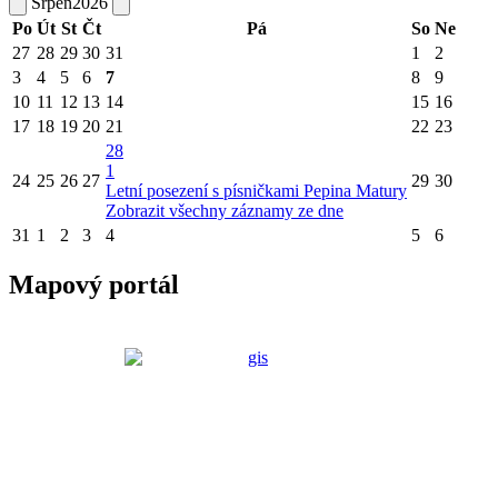
Srpen
2026
Po
Út
St
Čt
Pá
So
Ne
27
28
29
30
31
1
2
3
4
5
6
7
8
9
10
11
12
13
14
15
16
17
18
19
20
21
22
23
28
1
24
25
26
27
29
30
Letní posezení s písničkami Pepina Matury
Zobrazit všechny záznamy ze dne
31
1
2
3
4
5
6
Mapový portál