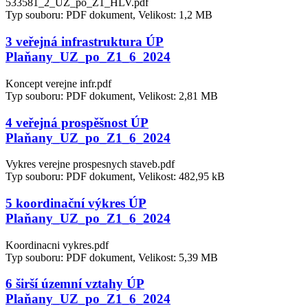
533581_2_UZ_po_Z1_HLV.pdf
Typ souboru: PDF dokument, Velikost: 1,2 MB
3 veřejná infrastruktura ÚP
Plaňany_UZ_po_Z1_6_2024
Koncept verejne infr.pdf
Typ souboru: PDF dokument, Velikost: 2,81 MB
4 veřejná prospěšnost ÚP
Plaňany_UZ_po_Z1_6_2024
Vykres verejne prospesnych staveb.pdf
Typ souboru: PDF dokument, Velikost: 482,95 kB
5 koordinační výkres ÚP
Plaňany_UZ_po_Z1_6_2024
Koordinacni vykres.pdf
Typ souboru: PDF dokument, Velikost: 5,39 MB
6 širší územní vztahy ÚP
Plaňany_UZ_po_Z1_6_2024